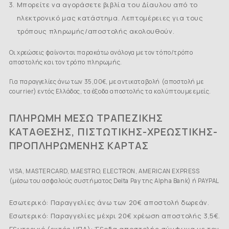
Μπορείτε να αγοράσετε βιβλία του Δίαυλου από το
ηλεκτρονικό μας κατάστημα. Λεπτομέρειες για τους
τρόπους πληρωμής/αποστολής ακολουθούν.
Οι χρεώσεις φαίνονται παρακάτω ανάλογα με τον τόπο/τρόπο
αποστολής και τον τρόπο πληρωμής.
Για παραγγελίες άνω των 35,00€, με αντικαταβολή (αποστολή με
courrier) εντός Ελλάδος, τα έξοδα αποστολής τα καλύπτουμε εμείς.
ΠΛΗΡΩΜΗ ΜΕΣΩ ΤΡΑΠΕΖΙΚΗΣ
ΚΑΤΑΘΕΣΗΣ, ΠΙΣΤΩΤΙΚΗΣ-ΧΡΕΩΣΤΙΚΗΣ-
ΠΡΟΠΛΗΡΩΜΕΝΗΣ ΚΑΡΤΑΣ
VISA, MASTERCARD, MAESTRO, ELECTRON, AMERICAN EXPRESS
(μέσω του ασφαλούς συστήματος Delta Pay της Alpha Bank) ή PAYPAL
Εσωτερικό: Παραγγελίες άνω των 20€ αποστολή δωρεάν.
Εσωτερικό: Παραγγελίες μέχρι 20€ χρέωση αποστολής 3,5€.