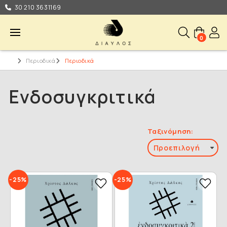
30 210 3631169
0
Περιοδικά
Περιοδικά
Ενδοσυγκριτικά
Ταξινόμηση:
-25%
-25%