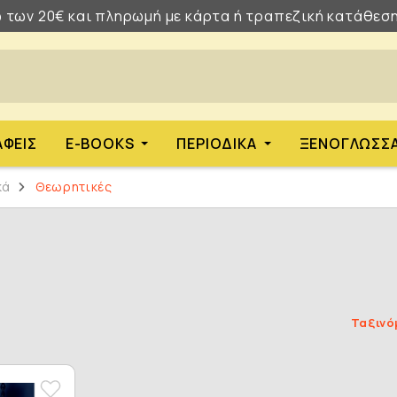
 των 20€ και πληρωμή με κάρτα ή τραπεζική κατάθεση
ΑΦΕΊΣ
E-BOOKS
ΠΕΡΙΟΔΙΚΆ
ΞΕΝΌΓΛΩΣΣ
κά
Θεωρητικές
Ταξινό