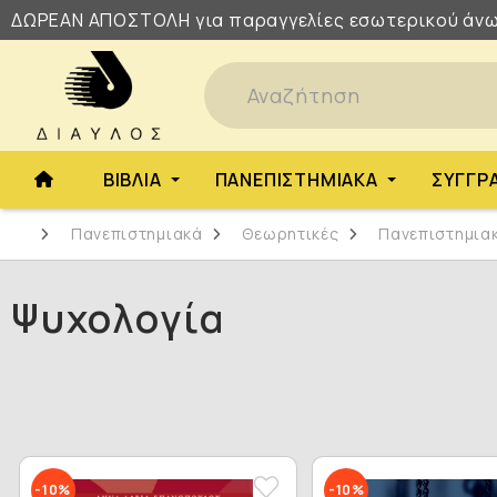
ΔΩΡΕΑΝ
ΑΠΟΣΤΟΛΗ
για παραγγελίες εσωτερικού άνω
ΒΙΒΛΊΑ
ΠΑΝΕΠΙΣΤΗΜΙΑΚΆ
ΣΥΓΓΡ
Πανεπιστημιακά
Θεωρητικές
Πανεπιστημια
Ψυχολογία
-10%
-10%