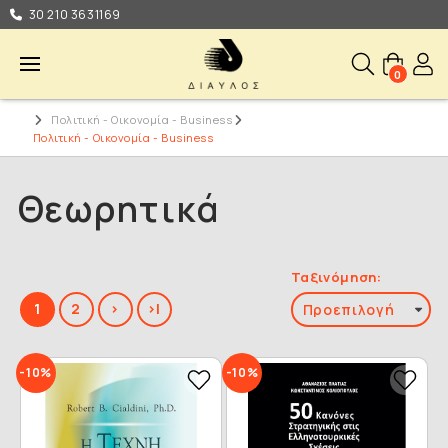
30 210 3631169
0
Πολιτική - Οικονομία - Business
Πολιτική - Οικονομία - Business
Θεωρητικά
Ταξινόμηση:
1
2
>
>|
-10%
-10%