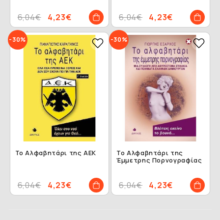
6,04€
4,23€
6,04€
4,23€
-30%
-30%
Το Αλφαβητάρι της ΑΕΚ
Το Αλφαβητάρι της
Έμμετρης Πορνογραφίας
6,04€
4,23€
6,04€
4,23€