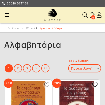
30 210 3631169
0
Χρηστικοί Οδηγοί
Χρηστικοί Οδηγοί
Αλφαβητάρια
Ταξινόμηση:
1
2
3
>
>|
-70%
-70%