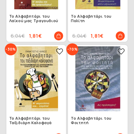
Το Αλφαβητάρι του
Το Αλφαβητάρι του
Λαϊκού μας Τραγουδιού
Πολίτη
6,04€
1,81€
6,04€
1,81€
-30%
-70%
Το Αλφαβητάρι του
Το Αλφαβητάρι του
Ταξιδιάρη Καλοφαγά
Φοιτητή