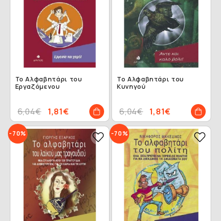
Το Αλφαβητάρι του
Το Αλφαβητάρι του
Εργαζόμενου
Κυνηγού
6,04€
1,81€
6,04€
1,81€
-70%
-70%