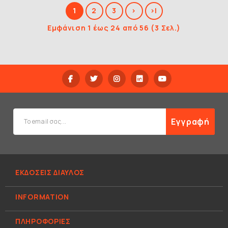
1
2
3
>
>|
Εμφάνιση 1 έως 24 από 56 (3 Σελ.)
Εγγραφή
ΕΚΔΟΣΕΙΣ ΔΙΑΥΛΟΣ
INFORMATION
ΠΛΗΡΟΦΟΡΊΕΣ