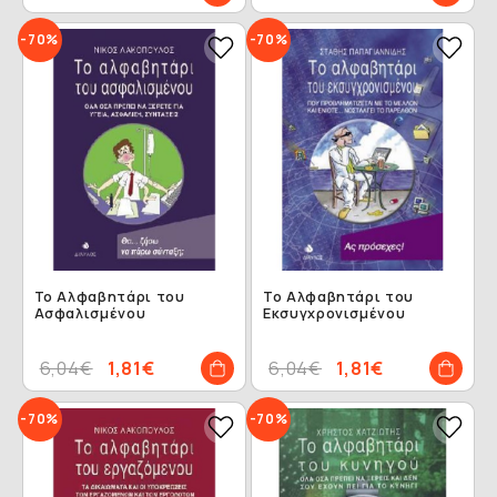
-70%
-70%
Το Αλφαβητάρι του
Το Αλφαβητάρι του
Ασφαλισμένου
Εκσυγχρονισμένου
6,04€
1,81€
6,04€
1,81€
-70%
-70%