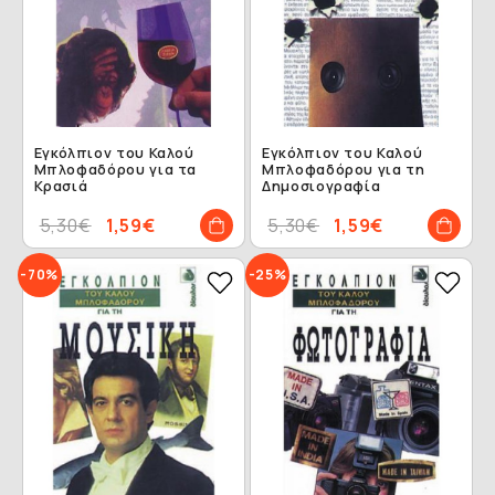
Εγκόλπιον του Καλού
Εγκόλπιον του Καλού
Μπλοφαδόρου για τα
Μπλοφαδόρου για τη
Κρασιά
Δημοσιογραφία
5,30€
1,59€
5,30€
1,59€
-70%
-25%