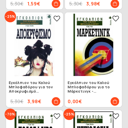
5,30€
1,59€
5,30€
3,98€
-25%
Εγκόλπιον του Καλού
Εγκόλπιον του Καλού
Μπλοφαδόρου για τον
Μπλοφαδόρου για το
Αποκρυφισμό
Μάρκετινγκ -
(ΕΞΑΝΤΛΗΜΕΝΟ)
ΕΞΑΝΤΛΗΜΕΝΟ
5,30€
3,98€
0,00€
-70%
-25%