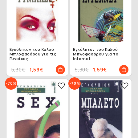
Εγκόλπιον του Καλού
Εγκόλπιον του Καλού
Μπλοφαδόρου για τις
Μπλοφαδόρου για το
Γυναίκες
Internet
5,30€
1,59€
5,30€
1,59€
-70%
-70%