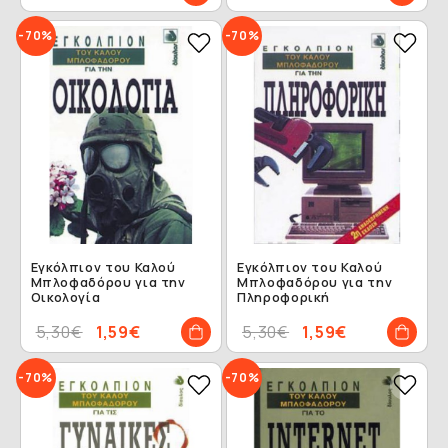
-70%
-70%
Εγκόλπιον του Καλού
Εγκόλπιον του Καλού
Μπλοφαδόρου για την
Μπλοφαδόρου για την
Οικολογία
Πληροφορική
5,30€
1,59€
5,30€
1,59€
-70%
-70%