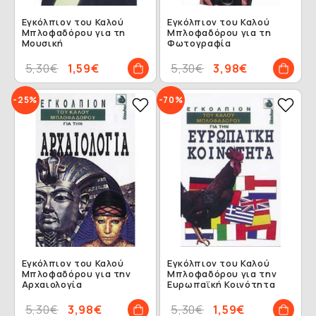
Εγκόλπιον του Καλού
Εγκόλπιον του Καλού
Μπλοφαδόρου για τη
Μπλοφαδόρου για τη
Μουσική
Φωτογραφία
5,30€
1,59€
5,30€
3,98€
-25%
-70%
Εγκόλπιον του Καλού
Εγκόλπιον του Καλού
Μπλοφαδόρου για την
Μπλοφαδόρου για την
Αρχαιολογία
Ευρωπαϊκή Κοινότητα
5,30€
3,98€
5,30€
1,59€