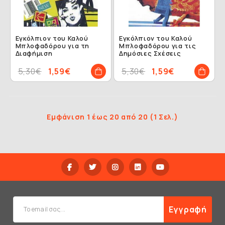
Εγκόλπιον του Καλού
Εγκόλπιον του Καλού
Μπλοφαδόρου για τη
Μπλοφαδόρου για τις
Διαφήμιση
Δημόσιες Σχέσεις
5,30€
1,59€
5,30€
1,59€
Εμφάνιση 1 έως 20 από 20 (1 Σελ.)
Εγγραφή