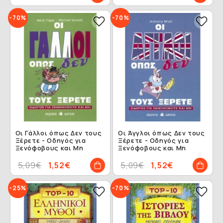
-70%
-70%
Οι Γάλλοι όπως Δεν τους
Οι Άγγλοι όπως Δεν τους
Ξέρετε - Οδηγός για
Ξέρετε - Οδηγός για
Ξενόφοβους και Μη
Ξενόφοβους και Μη
5,09€
1,52€
5,09€
1,52€
-25%
-70%