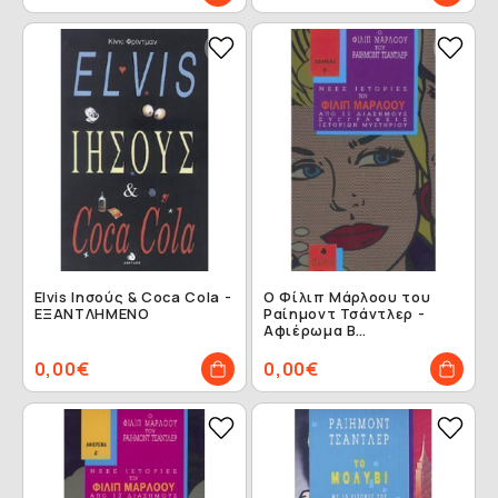
Elvis Ιησούς & Coca Cola -
Ο Φίλιπ Μάρλοου του
ΕΞΑΝΤΛΗΜΕΝΟ
Ραίημοντ Τσάντλερ -
Αφιέρωμα Β
ΕΞΑΝΤΛΗΜΕΝΟ
0,00€
0,00€