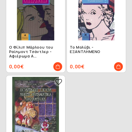
Ο Φίλιπ Μάρλοου του
Το Μολύβι -
Ραίημοντ Τσάντλερ -
ΕΞΑΝΤΛΗΜΕΝΟ
Αφιέρωμα Α
ΕΞΑΝΤΛΗΜΕΝΟ
0,00€
0,00€