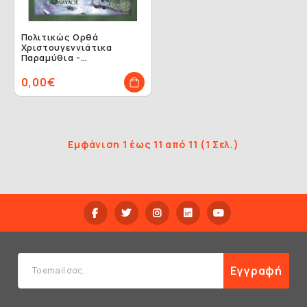
Πολιτικώς Ορθά
Χριστουγεννιάτικα
Παραμύθια -
ΕΞΑΝΤΛΗΜΕΝΟ
0,00€
Εμφάνιση 1 έως 11 από 11 (1 Σελ.)
Εγγραφή