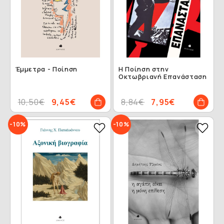
Έμμετρα - Ποίηση
Η Ποίηση στην
Οκτωβριανή Επανάσταση
10,50€
9,45€
8,84€
7,95€
-10%
-10%