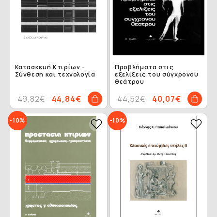
Κατασκευή Κτιρίων -
Προβλήματα στις
Σύνθεση και τεχνολογία
εξελίξεις του σύγχρονου
θεάτρου
49,82€
44,84€
44,52€
40,07€
-10%
-10%