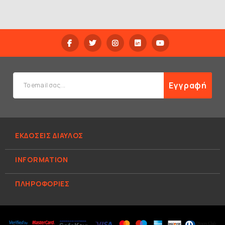
Εγγραφή
ΕΚΔΟΣΕΙΣ ΔΙΑΥΛΟΣ
INFORMATION
ΠΛΗΡΟΦΟΡΊΕΣ