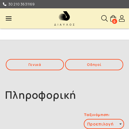
30 210 3631169
0
Γενικά
Οδηγοί
Πληροφορική
Ταξινόμηση: