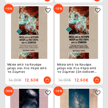
-10%
-10%
Μέσα από τα Κουάρκ
Μέσα από τα Κουάρκ
μέχρι και πιο πέρα από
μέχρι και πιο πέρα από
το Σύμπαν
το Σύμπαν (2η έκδοση
αναθεωρημένη)
14,00€
12,60€
14,00€
12,60€
-30%
-10%