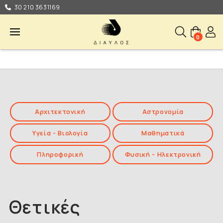
30 210 3631169
0
Αρχιτεκτονική
Αστρονομία
Υγεία - Βιολογία
Μαθηματικά
Πληροφορική
Φυσική - Ηλεκτρονική
Θετικές