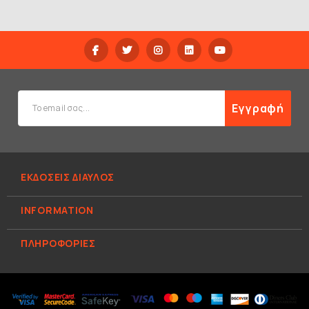
Εγγραφή
ΕΚΔΟΣΕΙΣ ΔΙΑΥΛΟΣ
INFORMATION
ΠΛΗΡΟΦΟΡΊΕΣ