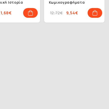
ική Ιστορία
Κωμικογραφήματα
1,68€
12,72€
9,54€