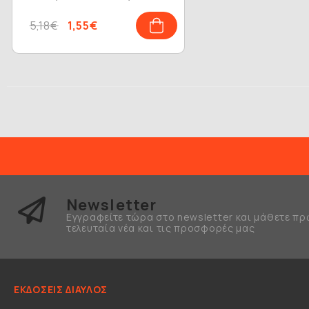
Εκπαιδευτικός
5,18€
1,55€
Newsletter
Εγγραφείτε τώρα στο newsletter και μάθετε πρ
τελευταία νέα και τις προσφορές μας
ΕΚΔΟΣΕΙΣ ΔΙΑΥΛΟΣ