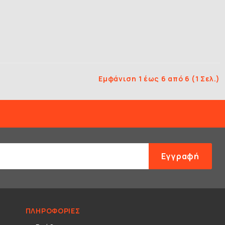
Εμφάνιση 1 έως 6 από 6 (1 Σελ.)
Εγγραφή
ΠΛΗΡΟΦΟΡΊΕΣ