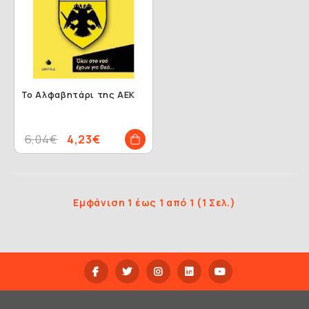
Το Αλφαβητάρι της ΑΕΚ
6,04€
4,23€
Εμφάνιση 1 έως 1 από 1 (1 Σελ.)