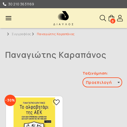
30 210 3631169
0
Συγγραφέας
Παναγιώτης Καραπάνος
Παναγιώτης Καραπάνος
Ταξινόμηση:
-30%