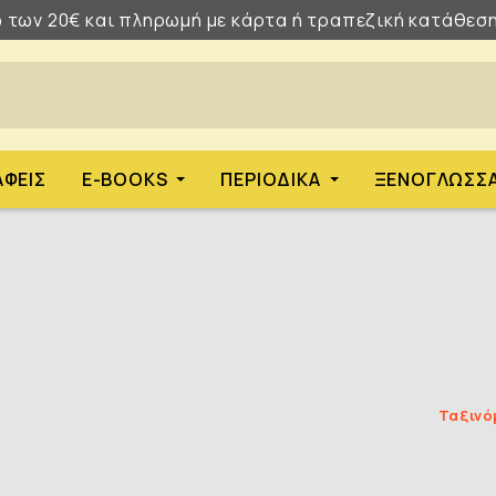
 των 20€ και πληρωμή με κάρτα ή τραπεζική κατάθεση
ΑΦΕΊΣ
E-BOOKS
ΠΕΡΙΟΔΙΚΆ
ΞΕΝΌΓΛΩΣΣ
Ταξινό