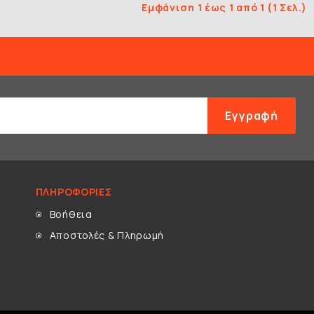
Εμφάνιση 1 έως 1 από 1 (1 Σελ.)
Εγγραφή
ΠΛΗΡΟΦΟΡΊΕΣ
Βοήθεια
Αποστολές & Πληρωμή