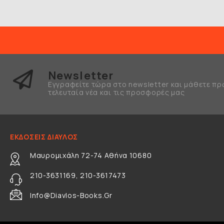
Newsletter
Εγγραφείτε τώρα στο newsletter και μάθετε πρ
τελευταία νέα και τις προσφορές μας
ΕΚΔΟΣΕΙΣ ΔΙΑΥΛΟΣ
Μαυρομιχάλη 72-74 Αθήνα 10680
210-3631169, 210-3617473
Info@diavlos-Books.gr