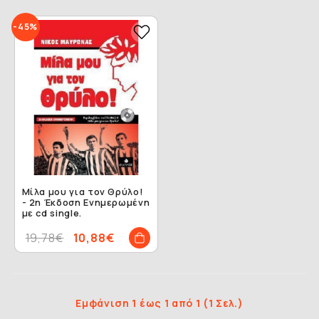
-45%
Μίλα μου για τον Θρύλο!
- 2η Έκδοση Ενημερωμένη
με cd single.
19,78€
10,88€
Εμφάνιση 1 έως 1 από 1 (1 Σελ.)