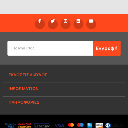
Εγγραφή
ΕΚΔΟΣΕΙΣ ΔΙΑΥΛΟΣ
INFORMATION
ΠΛΗΡΟΦΟΡΊΕΣ