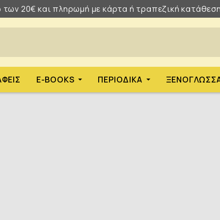
 των 20€ και πληρωμή με κάρτα ή τραπεζική κατάθεση
ΑΦΕΊΣ
E-BOOKS
ΠΕΡΙΟΔΙΚΆ
ΞΕΝΌΓΛΩΣΣ