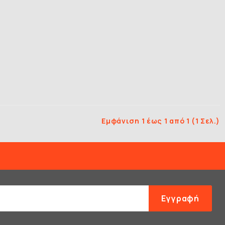
Εμφάνιση 1 έως 1 από 1 (1 Σελ.)
Εγγραφή