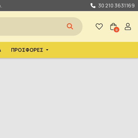
.
30 210 3631169
0
Α
ΠΡΟΣΦΟΡΈΣ