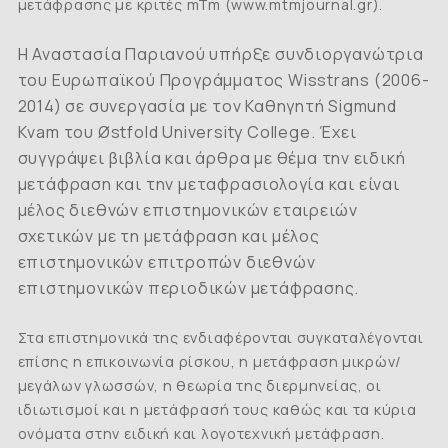
μετάφρασης με κριτές
mTm (
www.
mtmjournal.
gr
).
Η Αναστασία Παριανού υπήρξε συνδιοργανώτρια
του Ευρωπαϊκού Προγράμματος Wisstrans (2006-
2014) σε συνεργασία με τον Καθηγητή Sigmund
Kvam του
Østfold University College
. Έχει
συγγράψει βιβλία και άρθρα με θέμα την ειδική
μετάφραση και την μεταφρασιολογία και είναι
μέλος διεθνών επιστημονικών εταιρειών
σχετικών με τη μετάφραση και μέλος
επιστημονικών επιτροπών διεθνών
επιστημονικών περιοδικών μετάφρασης.
Στα επιστημονικά της ενδιαφέρονται συγκαταλέγονται
επίσης η επικοινωνία ρίσκου, η μετάφραση μικρών/
μεγάλων γλωσσών, η θεωρία της διερμηνείας, οι
ιδιωτισμοί και η μετάφρασή τους καθώς και τα κύρια
ονόματα στην ειδική και λογοτεχνική μετάφραση.