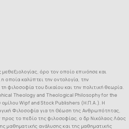
ς μεθεξιολογίας, όρο τον οποίο επινόησε και
η οποία καλύπτει την οντολογία, την
 τη φιλοσοφία του δικαίου και την πολιτική θεωρία.
phical
Theology
and
Theological
Philosophy
for
the
ομίλου Wipf and Stock Publishers (Η.Π.Α.). Η
λογική Φιλοσοφία για τη Θέωση της Ανθρωπότητας
,
 προς το πεδίο της φιλοσοφίας, ο δρ Νικόλαος Λάος
της μαθηματικής ανάλυσης και της μαθηματικής