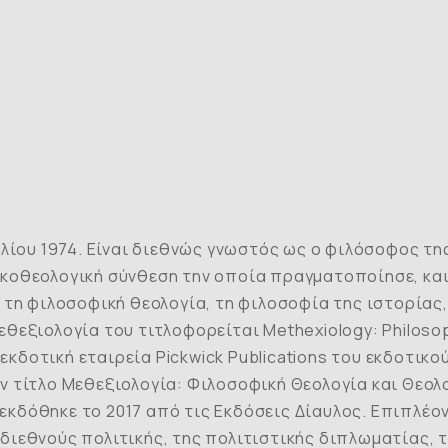
υλίου 1974. Είναι διεθνώς γνωστός ως ο φιλόσοφος τη
κοθεολογική σύνθεση την οποία πραγματοποίησε, και 
 τη φιλοσοφική θεολογία, τη φιλοσοφία της ιστορίας,
μεθεξιολογία του τιτλοφορείται
Methexiology:
Philoso
κδοτική εταιρεία Pickwick Publications του εκδοτικού 
ν τίτλο
Μεθεξιολογία: Φιλοσοφική Θεολογία και Θεο
εκδόθηκε το 2017 από τις Εκδόσεις Δίαυλος. Επιπλέον
διεθνούς πολιτικής, της πολιτιστικής διπλωματίας, 