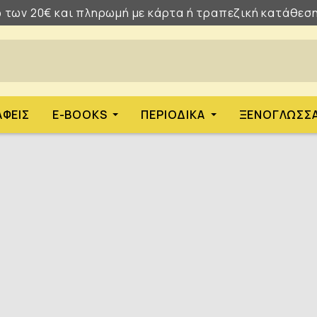
 των 20€ και πληρωμή με κάρτα ή τραπεζική κατάθεση
ΑΦΕΊΣ
E-BOOKS
ΠΕΡΙΟΔΙΚΆ
ΞΕΝΌΓΛΩΣΣ