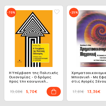
-70%
-25%
Η Υπέρβαση της Πολιτικής
Χρηματοοικονομι
Οικονομίας - Ο δρόμος
Μηχανική - Με Εφ
προς την κοινωνική
στις Αγορές Ξένο
αυτονομία και ανάπτυξη
Συναλλάγματος κ
Τίτλων Σταθερού
19,08€
5,70€
17,81€
13,36€
Εισοδήματος