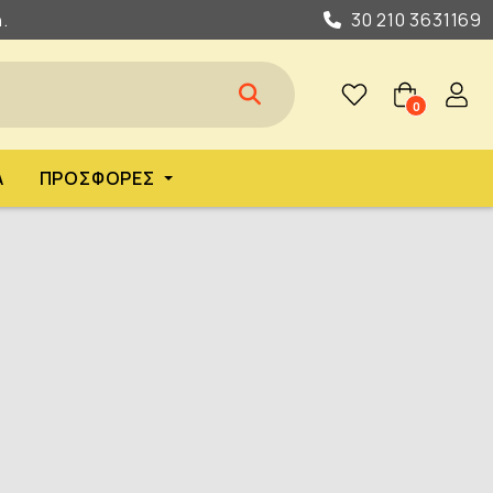
.
30 210 3631169
0
Α
ΠΡΟΣΦΟΡΈΣ