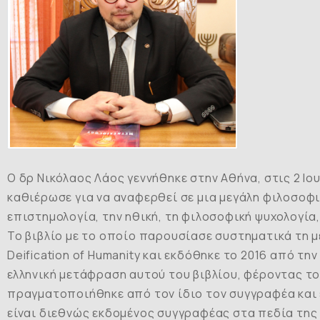
Ο δρ Νικόλαος Λάος γεννήθηκε στην Αθήνα, στις 2 Ιο
καθιέρωσε για να αναφερθεί σε μια μεγάλη φιλοσοφι
επιστημολογία, την ηθική, τη φιλοσοφική ψυχολογία,
Το βιβλίο με το οποίο παρουσίασε συστηματικά τη 
Deification
of
Humanity
και εκδόθηκε το 2016 από την ε
ελληνική μετάφραση αυτού του βιβλίου, φέροντας το
πραγματοποιήθηκε από τον ίδιο τον συγγραφέα και 
είναι διεθνώς εκδομένος συγγραφέας στα πεδία της 