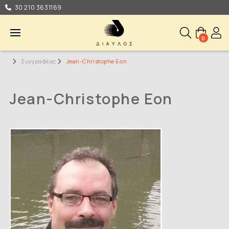
30 210 3631169
0
Συγγραφέας
Jean-Christophe Eon
Jean-Christophe Eon