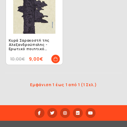
Κυρά Σαρακοστή της
Αλεξανδρούπολης -
Ερωτικό ποιητικό
σύνθεμα
10,00€
9,00€
Εμφάνιση 1 έως 1 από 1 (1 Σελ.)