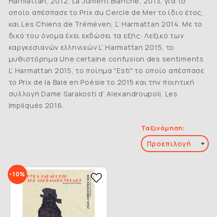
Harmattan, 2012, La Jument Blanche, 2013, για το
οποίο απέσπασε το Prix du Cercle de Mer το ίδιο έτος,
και Les Chiens de Tréméven, L’ Harmattan 2014. Με το
δικό του όνομα έχει εκδώσει τα εξής: Λεξικό των
καργκεσιανών ελληνικών L’ Harmattan 2015, το
μυθιστόρημα Une certaine confusion des sentiments
L’ Harmattan 2015, το ποίημα "Esti" το οποίο απέσπασε
το Prix de la Bale en Poésie το 2015 και την ποιητική
συλλογή Dame Sarakosti d’ Alexandroupoli, Les
Impliqués 2016.
Ταξινόμηση:
-10%