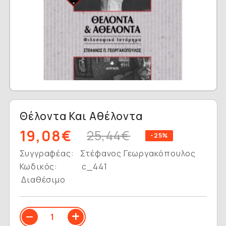
Θέλοντα Και Αθέλοντα
19,08€
25,44€
-25%
Συγγραφέας:
Στέφανος Γεωργακόπουλος
Κωδικός:
c_441
Διαθέσιμο