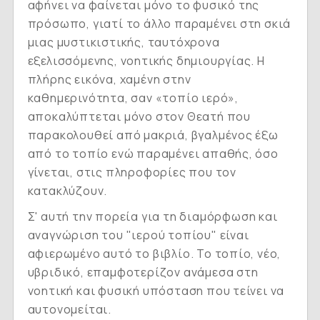
αφήνει να φαίνεται μόνο το φυσικό της
πρόσωπο, γιατί το άλλο παραμένει στη σκιά
μιας μυστικιστικής, ταυτόχρονα
εξελισσόμενης, νοητικής δημιουργίας. Η
πλήρης εικόνα, χαμένη στην
καθημερινότητα, σαν «τοπίο ιερό»,
αποκαλύπτεται μόνο στον Θεατή που
παρακολουθεί από μακριά, βγαλμένος έξω
από το τοπίο ενώ παραμένει απαθής, όσο
γίνεται, στις πληροφορίες που τον
κατακλύζουν.
Σ' αυτή την πορεία για τη διαμόρφωση και
αναγνώριση του "ιερού τοπίου" είναι
αφιερωμένο αυτό το βιβλίο. Το τοπίο, νέο,
υβριδικό, επαμφοτερίζον ανάμεσα στη
νοητική και φυσική υπόσταση που τείνει να
αυτονομείται.