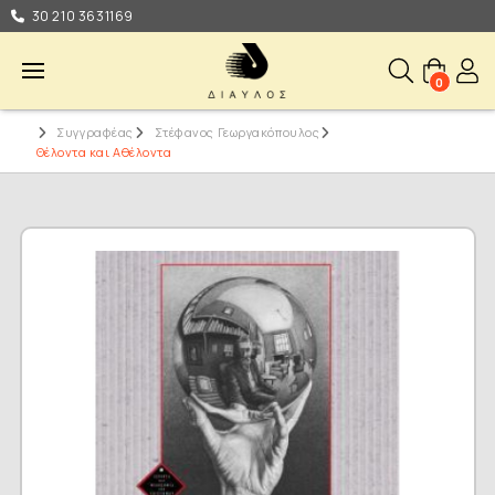
30 210 3631169
0
Συγγραφέας
Στέφανος Γεωργακόπουλος
Θέλοντα και Αθέλοντα