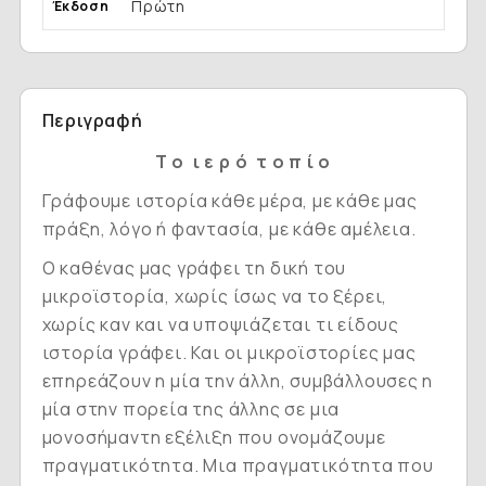
Πρώτη
Έκδοση
Περιγραφή
Τ ο ι ε ρ ό τ ο π ί ο
Γράφουμε ιστορία κάθε μέρα, με κάθε μας
πράξη, λόγο ή φαντασία, με κάθε αμέλεια.
Ο καθένας μας γράφει τη δική του
μικροϊστορία, χωρίς ίσως να το ξέρει,
χωρίς καν και να υποψιάζεται τι είδους
ιστορία γράφει. Και οι μικροϊστορίες μας
επηρεάζουν η μία την άλλη, συμβάλλουσες η
μία στην πορεία της άλλης σε μια
μονοσήμαντη εξέλιξη που ονομάζουμε
πραγματικότητα. Μια πραγματικότητα που