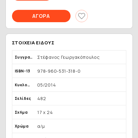
ΣΤΟΙΧΕΊΑ ΕΊΔΟΥΣ
Στέφανος Γεωργακόπουλος
Συγγραφέας
978-960-531-318-0
ISBN-13
05/2014
Κυκλοφορία
482
Σελίδες
17 x 24
Σχήμα
α/μ
Χρώμα