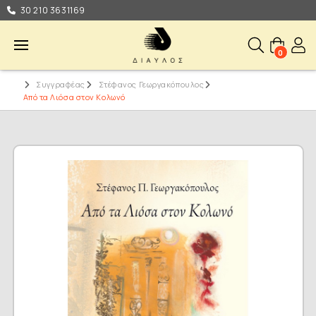
30 210 3631169
0
Συγγραφέας
Στέφανος Γεωργακόπουλος
Από τα Λιόσα στον Κολωνό