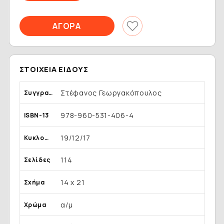
ΣΤΟΙΧΕΊΑ ΕΊΔΟΥΣ
Στέφανος Γεωργακόπουλος
Συγγραφέας
978-960-531-406-4
ISBN-13
19/12/17
Κυκλοφορία
114
Σελίδες
14 x 21
Σχήμα
α/μ
Χρώμα