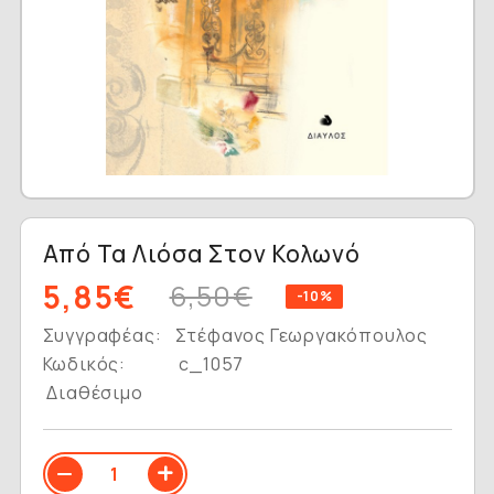
Από Τα Λιόσα Στον Κολωνό
5,85€
6,50€
-10%
Συγγραφέας:
Στέφανος Γεωργακόπουλος
Κωδικός:
c_1057
Διαθέσιμο