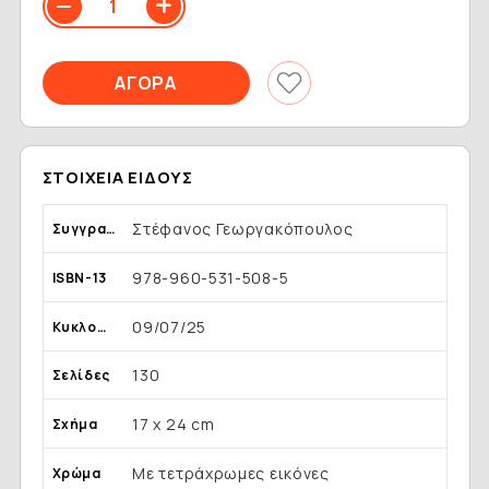
ΣΤΟΙΧΕΊΑ ΕΊΔΟΥΣ
Στέφανος Γεωργακόπουλος
Συγγραφέας
978-960-531-508-5
ISBN-13
09/07/25
Κυκλοφορία
130
Σελίδες
17 x 24 cm
Σχήμα
Με τετράχρωμες εικόνες
Χρώμα