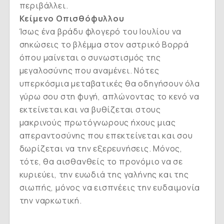
περιβάλλει.
Κείμενο Οπισθόφυλλου
Ίσως ένα βράδυ φλογερό του Ιουλίου να
σηκώσεις το βλέμμα στον αστρικό Βορρά
όπου μαίνεται ο συνωστισμός της
μεγαλοσύνης που αναμένει. Νότες
υπερκόσμια μεταβατικές θα οδηγήσουν όλα
γύρω σου στη φυγή, απλώνοντας το κενό να
εκτείνεται και να βυθίζεται στους
μακρινούς πρωτόγνωρους ήχους μιας
απεραντοσύνης που επεκτείνεται και σου
δωρίζεται να την εξερευνήσεις. Μόνος,
τότε, θα αισθανθείς το προνόμιο να σε
κυριεύει, την ευωδιά της γαλήνης και της
σιωπής, μόνος να εισπνέεις την ευδαιμονία
την ναρκωτική.