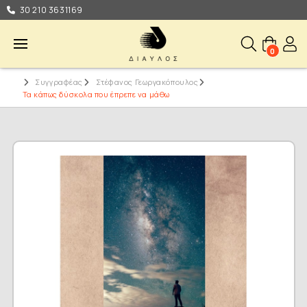
30 210 3631169
0
Συγγραφέας
Στέφανος Γεωργακόπουλος
Τα κάπως δύσκολα που έπρεπε να μάθω