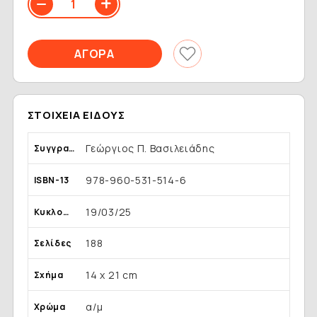
ΣΤΟΙΧΕΊΑ ΕΊΔΟΥΣ
Γεώργιος Π. Βασιλειάδης
Συγγραφέας
978-960-531-514-6
ISBN-13
19/03/25
Κυκλοφορία
188
Σελίδες
14 x 21 cm
Σχήμα
α/μ
Χρώμα