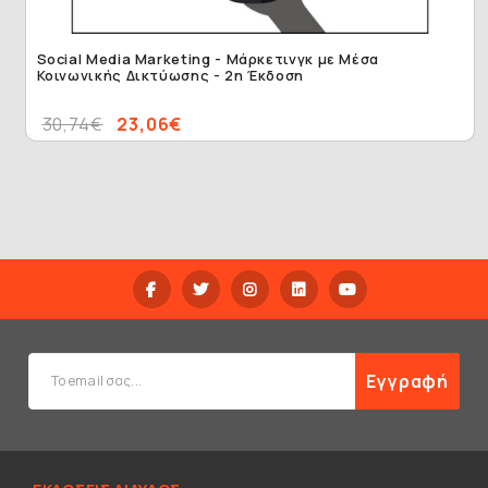
Social Media Marketing - Μάρκετινγκ με Μέσα
Κοινωνικής Δικτύωσης - 2η Έκδοση
30,74€
23,06€
Εγγραφή