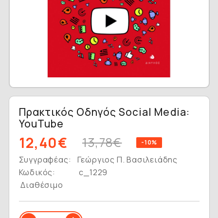
Πρακτικός Οδηγός Social Media:
YouTube
12,40€
13,78€
-10%
Συγγραφέας:
Γεώργιος Π. Βασιλειάδης
Κωδικός:
c_1229
Διαθέσιμο