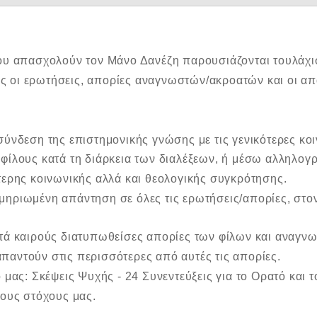
που απασχολούν τον Μάνο Δανέζη παρουσιάζονται τουλάχισ
 οι ερωτήσεις, απορίες αναγνωστών/ακροατών και οι απα
σύνδεση της επιστημονικής γνώσης με τις γενικότερες κοι
 φίλους κατά τη διάρκεια των διαλέξεων, ή μέσω αλληλο
τερης κοινωνικής αλλά και θεολογικής συγκρότησης.
μηριωμένη απάντηση σε όλες τις ερωτήσεις/απορίες, στ
τά καιρούς διατυπωθείσες απορίες των φίλων και αναγνωσ
παντούν στις περισσότερες από αυτές τις απορίες.
 μας: Σκέψεις Ψυχής - 24 Συνεντεύξεις για το Ορατό και 
τους στόχους μας.