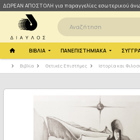
ΔΩΡΕΑΝ
ΑΠΟΣΤΟΛΗ
για παραγγελίες εσωτερικού άνω
ΒΙΒΛΊΑ
ΠΑΝΕΠΙΣΤΗΜΙΑΚΆ
ΣΥΓΓΡ
Βιβλία
Θετικές Επιστήμες
Ιστορία και Φιλο