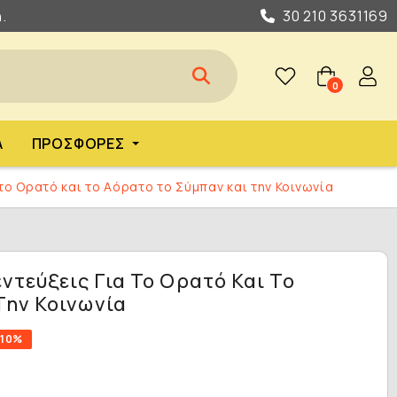
.
30 210 3631169
0
Α
ΠΡΟΣΦΟΡΈΣ
 το Ορατό και το Αόρατο το Σύμπαν και την Κοινωνία
εντεύξεις Για Το Ορατό Και Το
Την Κοινωνία
-10%