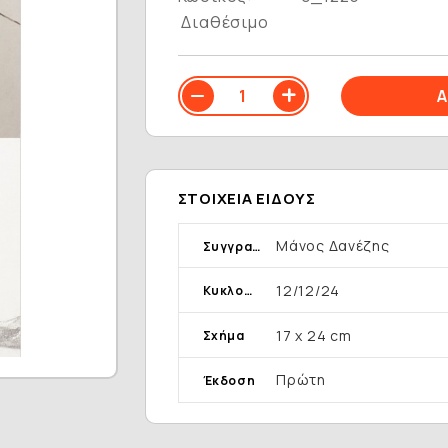
Διαθέσιμο
ΣΤΟΙΧΕΊΑ ΕΊΔΟΥΣ
Μάνος Δανέζης
Συγγραφέας
12/12/24
Κυκλοφορία
17 x 24 cm
Σχήμα
Πρώτη
Έκδοση