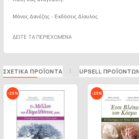
Μάνος Δανέζης - Εκδόσεις Δίαυλος
ΔΕΙΤΕ ΤΑ ΠΕΡΙΕΧΟΜΕΝΑ
ΣΧΕΤΙΚΆ ΠΡΟΪΌΝΤΑ
UPSELL ΠΡΟΪΌΝΤΩ
-25%
-25%