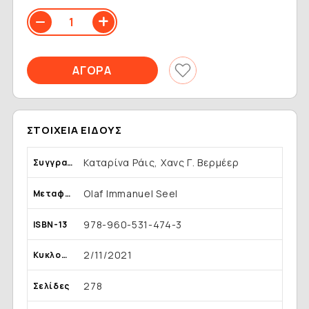
ΣΤΟΙΧΕΊΑ ΕΊΔΟΥΣ
Καταρίνα Ράις, Χανς Γ. Βερμέερ
Συγγραφέας
Olaf Immanuel Seel
Μεταφραστής
978-960-531-474-3
ISBN-13
2/11/2021
Κυκλοφορία
278
Σελίδες