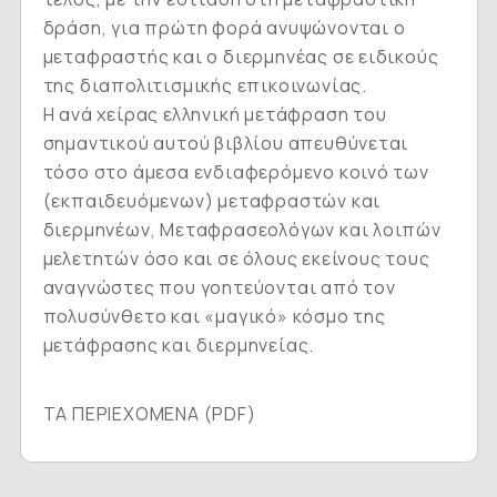
δράση, για πρώτη φορά ανυψώνονται ο
μεταφραστής και ο διερμηνέας σε ειδικούς
της διαπολιτισμικής επικοινωνίας.
Η ανά χείρας ελληνική μετάφραση του
σημαντικού αυτού βιβλίου απευθύνεται
τόσο στο άμεσα ενδιαφερόμενο κοινό των
(εκπαιδευόμενων) μεταφραστών και
διερμηνέων, Mεταφρασεολόγων και λοιπών
μελετητών όσο και σε όλους εκείνους τους
αναγνώστες που γοητεύονται από τον
πολυσύνθετο και «μαγικό» κόσμο της
μετάφρασης και διερμηνείας.
ΤΑ ΠΕΡΙΕΧΟΜΕΝΑ (PDF)