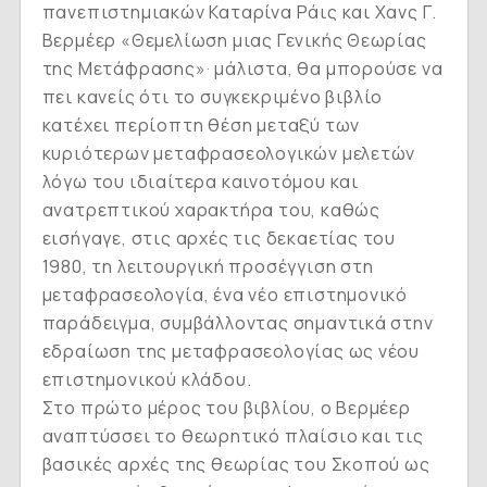
πανεπιστημιακών Καταρίνα Ράις και Χανς Γ.
Βερμέερ «Θεμελίωση μιας Γενικής Θεωρίας
της Μετάφρασης»· μάλιστα, θα μπορούσε να
πει κανείς ότι το συγκεκριμένο βιβλίο
κατέχει περίοπτη θέση μεταξύ των
κυριότερων μεταφρασεολογικών μελετών
λόγω του ιδιαίτερα καινοτόμου και
ανατρεπτικού χαρακτήρα του, καθώς
εισήγαγε, στις αρχές τις δεκαετίας του
1980, τη λειτουργική προσέγγιση στη
μεταφρασεολογία, ένα νέο επιστημονικό
παράδειγμα, συμβάλλοντας σημαντικά στην
εδραίωση της μεταφρασεολογίας ως νέου
επιστημονικού κλάδου.
Στο πρώτο μέρος του βιβλίου, ο Βερμέερ
αναπτύσσει το θεωρητικό πλαίσιο και τις
βασικές αρχές της θεωρίας του Σκοπού ως