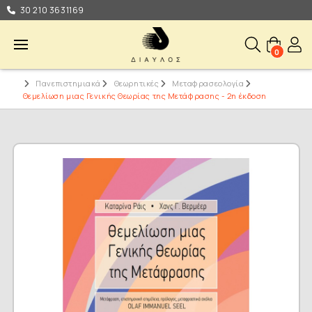
30 210 3631169
0
Πανεπιστημιακά
Θεωρητικές
Μεταφρασεολογία
Θεμελίωση μιας Γενικής Θεωρίας της Μετάφρασης - 2η έκδοση