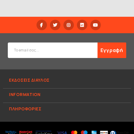
Εγγραφή
ΕΚΔΟΣΕΙΣ ΔΙΑΥΛΟΣ
INFORMATION
ΠΛΗΡΟΦΟΡΊΕΣ