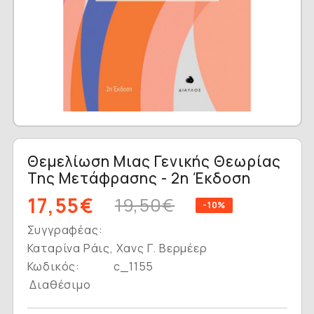
Θεμελίωση Μιας Γενικής Θεωρίας
Της Μετάφρασης - 2η Έκδοση
17,55€
19,50€
-10%
Συγγραφέας:
Καταρίνα Ράις, Χανς Γ. Βερμέερ
Κωδικός:
c_1155
Διαθέσιμο