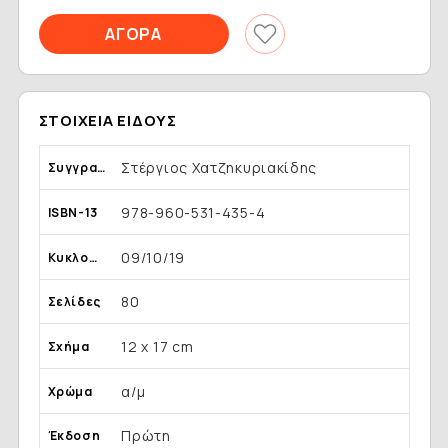
ΣΤΟΙΧΕΊΑ ΕΊΔΟΥΣ
Στέργιος Χατζηκυριακίδης
Συγγραφέας
978-960-531-435-4
ISBN-13
09/10/19
Κυκλοφορία
80
Σελίδες
12 x 17 cm
Σχήμα
α/μ
Χρώμα
Πρώτη
Έκδοση