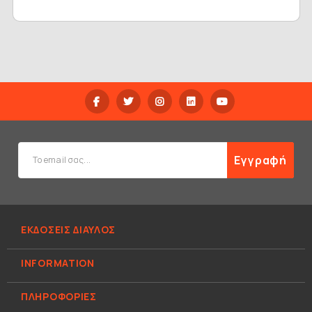
Εγγραφή
ΕΚΔΟΣΕΙΣ ΔΙΑΥΛΟΣ
INFORMATION
ΠΛΗΡΟΦΟΡΊΕΣ