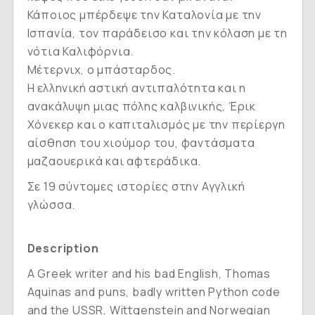
Κάποιος μπέρδεψε την Καταλονία με την
Ισπανία, τον παράδεισο και την κόλαση με τη
νότια Καλιφόρνια.
Μέτερνιχ, ο μπάσταρδος.
Η ελληνική αστική αντιπαλότητα και η
ανακάλυψη μιας πόλης καλβινικής, Έρικ
Χόνεκερ και ο καπιταλισμός με την περίεργη
αίσθηση του χιούμορ του, φαντάσματα
μαζαουερικά και αφτεράδικα.
Σε 19 σύντομες ιστορίες στην Αγγλική
γλώσσα.
Description
A Greek writer and his bad English, Thomas
Aquinas and puns, badly written Python code
and the USSR, Wittgenstein and Norwegian