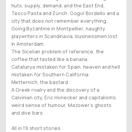
huts, supply, demand, and the East End,
Tesco Pasta and Zürich. Gogol Bordello and a
city that does not remember everything.
Going Byzantine in Montpellier, naughty
playwriters in Scandinavia, businessmen lost
in Amsterdam.
The Sicelian problem of reference, the
coffee that tasted like a banana.
Catalunya mistaken for Spain, heaven and hell
mistaken for Southern California.
Metternich, the bastard.
Α Greek rivalry and the discovery of a
Calvinian city, Eric Honecker and capitalism’s
weird sense of humour, Mazower’s ghosts
and dive bars.
All in 19 short stories.