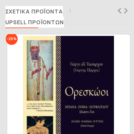
ΣΧΕΤΙΚΆ ΠΡΟΪΌΝΤΑ
UPSELL ΠΡΟΪΌΝΤΩΝ
-25%