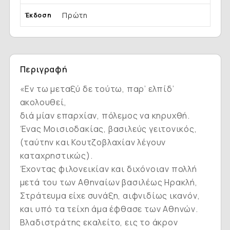
Πρώτη
Έκδοση
Περιγραφή
«Εν τω μεταξύ δε τούτω, παρ’ ελπίδ’
ακολουθεί,
διά μίαν επαρχίαν, πόλεμος να κηρυχθή.
Ένας Μοισιοδακίας, βασιλεύς γειτονικός,
(ταύτην και Κουτζοβλαχίαν λέγουν
καταχρηστικώς).
Έχοντας φιλονεικίαν και διχόνοιαν πολλή
μετά του των Αθηναίων βασιλέως Ηρακλή,
Στράτευμα είχε συνάξη, αιφνιδίως ικανόν,
και υπό τα τείχη άμα έφθασε των Αθηνών.
Βλαδιστράτης εκαλείτο, εις το άκρον