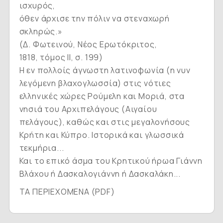
ισχυρός,
όθεν άρχισε την πόλιν να στεναχωρή
σκληρώς.»
(Δ. Φωτεινού, Νέος Ερωτόκριτος,
1818, τόμος ΙΙ, σ. 199)
Η εν πολλοίς άγνωστη λατινοφωνία (η νυν
λεγόμενη βλαχογλωσσία) στις νότιες
ελληνικές χώρες Ρούμελη και Μοριά, στα
νησιά του Αρχιπελάγους (Αιγαίου
πελάγους), καθώς και στις μεγαλονήσους
Κρήτη και Κύπρο. Ιστορικά και γλωσσικά
τεκμήρια...
Και το επικό άσμα του Κρητικού ήρωα Γιάννη
Βλάχου ή Δασκαλογιάννη ή Δασκαλάκη...
ΤΑ ΠΕΡΙΕΧΟΜΕΝΑ (PDF)