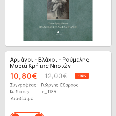
Αρμάνοι - Βλάχοι - Ρούμελης
Μοριά Κρήτης Νησιών
10,80€
12,00€
-10%
Συγγραφέας:
Γιώργης Έξαρχος
Κωδικός:
c_1185
Διαθέσιμο