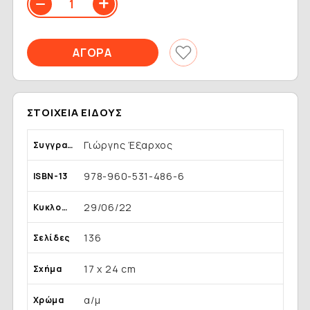
ΣΤΟΙΧΕΊΑ ΕΊΔΟΥΣ
Γιώργης Έξαρχος
Συγγραφέας
978-960-531-486-6
ISBN-13
29/06/22
Κυκλοφορία
136
Σελίδες
17 x 24 cm
Σχήμα
α/μ
Χρώμα