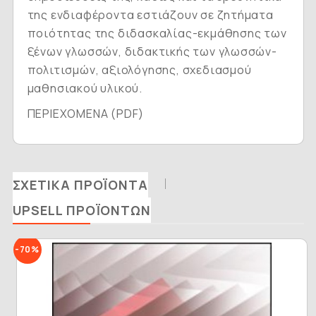
της ενδιαφέροντα εστιάζουν σε ζητήματα
ποιότητας της διδασκαλίας-εκμάθησης των
ξένων γλωσσών, διδακτικής των γλωσσών-
πολιτισμών, αξιολόγησης, σχεδιασμού
μαθησιακού υλικού.
ΠΕΡΙΕΧΟΜΕΝΑ (PDF)
ΣΧΕΤΙΚΆ ΠΡΟΪΌΝΤΑ
UPSELL ΠΡΟΪΌΝΤΩΝ
-70%