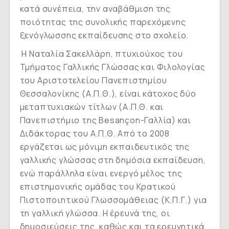
κατά συνέπεια, την αναβάθμιση της
ποιότητας της συνολικής παρεχόμενης
ξενόγλωσσης εκπαίδευσης στο σχολείο.
Η Ναταλία Σακελλάρη, πτυχιούχος του
Τμήματος Γαλλικής Γλώσσας και Φιλολογίας
του Αριστοτελείου Πανεπιστημίου
Θεσσαλονίκης (Α.Π.Θ.), είναι κάτοχος δύο
μεταπτυχιακών τίτλων (Α.Π.Θ. και
Πανεπιστήμιο της Besançon-Γαλλία) και
Διδάκτορας του Α.Π.Θ. Από το 2008
εργάζεται ως μόνιμη εκπαιδευτικός της
γαλλικής γλώσσας στη δημόσια εκπαίδευση,
ενώ παράλληλα είναι ενεργό μέλος της
επιστημονικής ομάδας του Κρατικού
Πιστοποιητικού Γλωσσομάθειας (Κ.Π.Γ.) για
τη γαλλική γλώσσα. Η έρευνά της, οι
δημοσιεύσεις της, καθώς και τα ερευνητικά