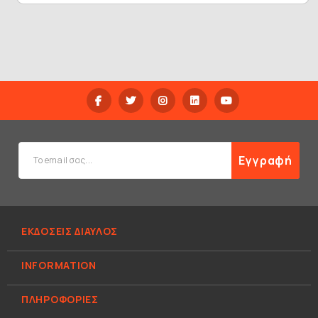
Εγγραφή
ΕΚΔΟΣΕΙΣ ΔΙΑΥΛΟΣ
INFORMATION
ΠΛΗΡΟΦΟΡΊΕΣ