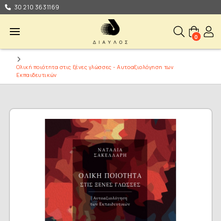
30 210 3631169
0
Ολική ποιότητα στις ξένες γλώσσες - Αυτοαξιολόγηση των
Εκπαιδευτικών