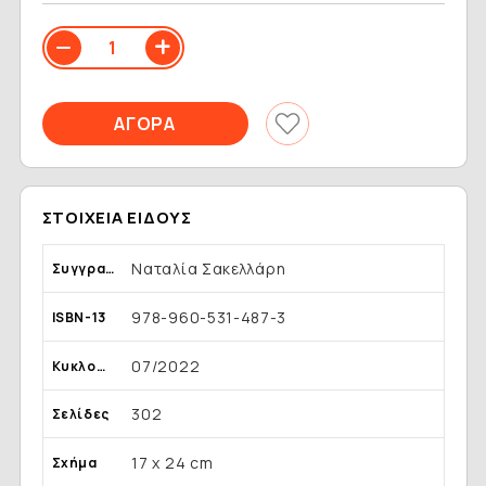
ΣΤΟΙΧΕΊΑ ΕΊΔΟΥΣ
Ναταλία Σακελλάρη
Συγγραφέας
978-960-531-487-3
ISBN-13
07/2022
Κυκλοφορία
302
Σελίδες
17 x 24 cm
Σχήμα