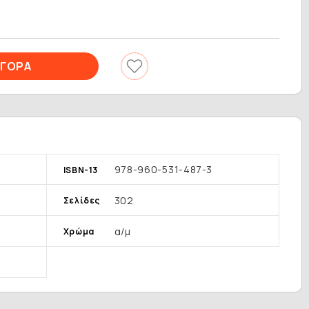
978-960-531-487-3
ISBN-13
302
Σελίδες
α/μ
Χρώμα