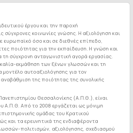
δευτικού έργου και την παροχή
ς σύγχρονες κοινωνίες γνώσης. Η αξιολόγηση και
 ευρωπαϊκό όσο και σε διεθνές επίπεδο,
τες ποιότητας για την εκπαίδευση. Η γνώση και
α τη σύγχρονη ανταγωνιστική αγορά εργασίας.
σκαλία-εκμάθηση των ξένων γλωσσών και τη
α μοντέλο αυτοαξιολόγησης για τον
ν αναβάθμιση της ποιότητας της συνολικής
ανεπιστημίου Θεσσαλονίκης (Α.Π.Θ.), είναι
υ Α.Π.Θ. Από το 2008 εργάζεται ως μόνιμη
 επιστημονικής ομάδας του Κρατικού
θώς και τα ερευνητικά της ενδιαφέροντα
γλωσσών-πολιτισμών, αξιολόγησης, σχεδιασμού