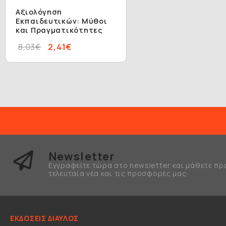
Αξιολόγηση
Εκπαιδευτικών: Μύθοι
και Πραγματικότητες
8,03€
2,41€
Newsletter
Εγγραφείτε τώρα στο newsletter και μάθετε πρ
τελευταία νέα και τις προσφορές μας
ΕΚΔΟΣΕΙΣ ΔΙΑΥΛΟΣ