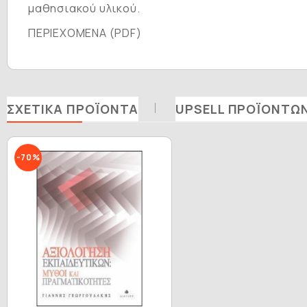
μαθησιακού υλικού.
ΠΕΡΙΕΧΟΜΕΝΑ (PDF)
ΣΧΕΤΙΚΆ ΠΡΟΪΌΝΤΑ
UPSELL ΠΡΟΪΌΝΤΩ
-70%