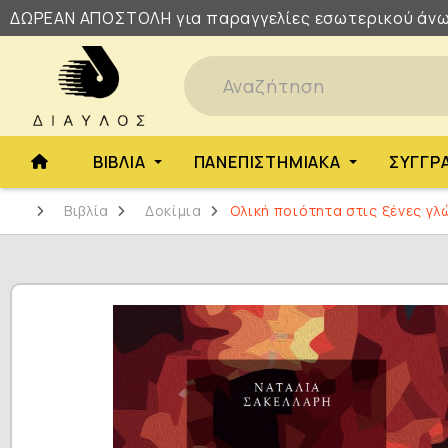
ΔΩΡΕΑΝ
ΑΠΟΣΤΟΛΗ
για παραγγελίες εσωτερικού άνω
ΒΙΒΛΊΑ
ΠΑΝΕΠΙΣΤΗΜΙΑΚΆ
ΣΥΓΓΡ
Βιβλία
Δοκίμια
Ολική ποιότητα στις ξένες γ