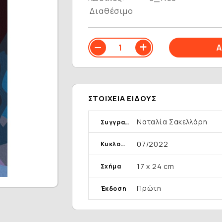
Διαθέσιμο
ΣΤΟΙΧΕΊΑ ΕΊΔΟΥΣ
Ναταλία Σακελλάρη
Συγγραφέας
07/2022
Κυκλοφορία
17 x 24 cm
Σχήμα
Πρώτη
Έκδοση