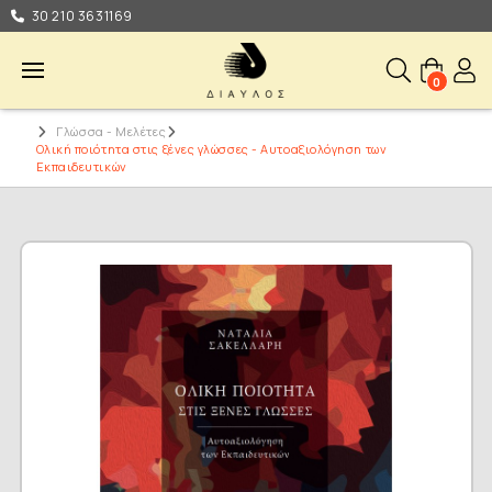
30 210 3631169
0
Γλώσσα - Μελέτες
Ολική ποιότητα στις ξένες γλώσσες - Αυτοαξιολόγηση των
Εκπαιδευτικών