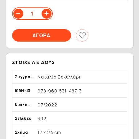
ΣΤΟΙΧΕΊΑ ΕΊΔΟΥΣ
Ναταλία Σακελλάρη
Συγγραφέας
978-960-531-487-3
ISBN-13
07/2022
Κυκλοφορία
302
Σελίδες
17 x 24 cm
Σχήμα