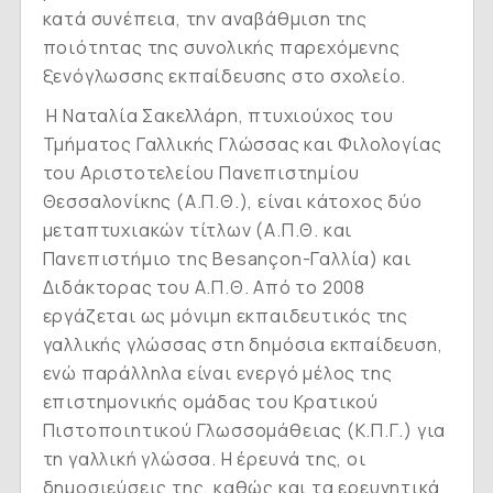
κατά συνέπεια, την αναβάθμιση της
ποιότητας της συνολικής παρεχόμενης
ξενόγλωσσης εκπαίδευσης στο σχολείο.
Η Ναταλία Σακελλάρη, πτυχιούχος του
Τμήματος Γαλλικής Γλώσσας και Φιλολογίας
του Αριστοτελείου Πανεπιστημίου
Θεσσαλονίκης (Α.Π.Θ.), είναι κάτοχος δύο
μεταπτυχιακών τίτλων (Α.Π.Θ. και
Πανεπιστήμιο της Besançon-Γαλλία) και
Διδάκτορας του Α.Π.Θ. Από το 2008
εργάζεται ως μόνιμη εκπαιδευτικός της
γαλλικής γλώσσας στη δημόσια εκπαίδευση,
ενώ παράλληλα είναι ενεργό μέλος της
επιστημονικής ομάδας του Κρατικού
Πιστοποιητικού Γλωσσομάθειας (Κ.Π.Γ.) για
τη γαλλική γλώσσα. Η έρευνά της, οι
δημοσιεύσεις της, καθώς και τα ερευνητικά