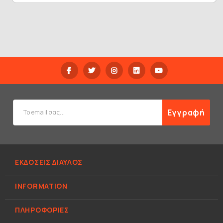
Εγγραφή
ΕΚΔΟΣΕΙΣ ΔΙΑΥΛΟΣ
INFORMATION
ΠΛΗΡΟΦΟΡΊΕΣ