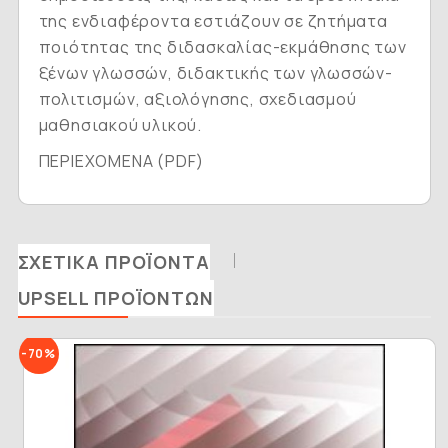
της ενδιαφέροντα εστιάζουν σε ζητήματα
ποιότητας της διδασκαλίας-εκμάθησης των
ξένων γλωσσών, διδακτικής των γλωσσών-
πολιτισμών, αξιολόγησης, σχεδιασμού
μαθησιακού υλικού.
ΠΕΡΙΕΧΟΜΕΝΑ (PDF)
ΣΧΕΤΙΚΆ ΠΡΟΪΌΝΤΑ
UPSELL ΠΡΟΪΌΝΤΩΝ
-70%