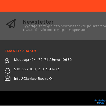
Newsletter
Εγγραφείτε τώρα στο newsletter και μάθετε πρ
τελευταία νέα και τις προσφορές μας
ΕΚΔΟΣΕΙΣ ΔΙΑΥΛΟΣ
Μαυρομιχάλη 72-74 Αθήνα 10680
210-3631169, 210-3617473
Info@diavlos-Books.gr