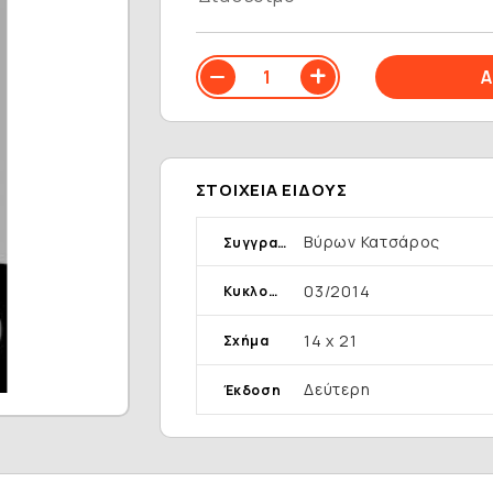
ΣΤΟΙΧΕΊΑ ΕΊΔΟΥΣ
Βύρων Κατσάρος
Συγγραφέας
03/2014
Κυκλοφορία
14 x 21
Σχήμα
Δεύτερη
Έκδοση