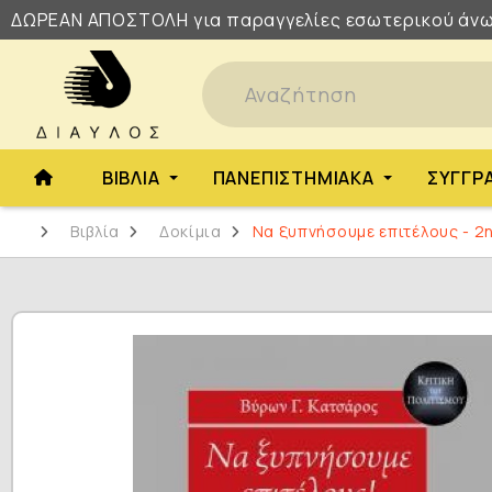
ΔΩΡΕΑΝ
ΑΠΟΣΤΟΛΗ
για παραγγελίες εσωτερικού άνω
ΒΙΒΛΊΑ
ΠΑΝΕΠΙΣΤΗΜΙΑΚΆ
ΣΥΓΓΡ
Βιβλία
Δοκίμια
Να ξυπνήσουμε επιτέλους - 2η