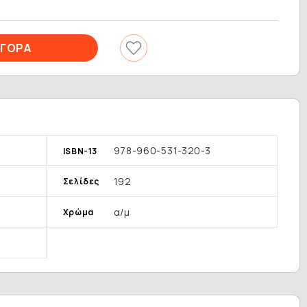
978-960-531-320-3
ISBN-13
192
Σελίδες
α/μ
Χρώμα