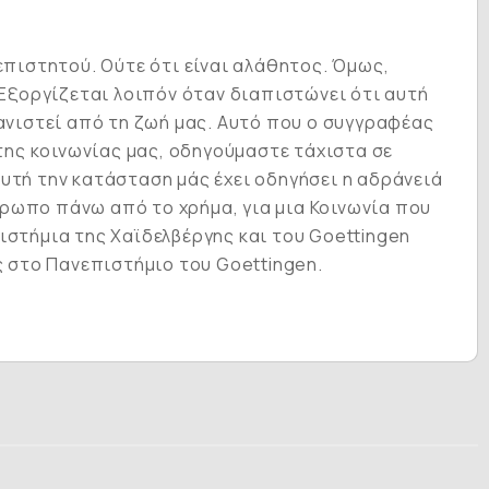
επιστητού. Ούτε ότι είναι αλάθητος. Όμως,
 Εξοργίζεται λοιπόν όταν διαπιστώνει ότι αυτή
φανιστεί από τη ζωή μας. Αυτό που ο συγγραφέας
 της κοινωνίας μας, οδηγούμαστε τάχιστα σε
υτή την κατάσταση μάς έχει οδηγήσει η αδράνειά
νθρωπο πάνω από το χρήμα, για μια Κοινωνία που
ιστήμια της Χαϊδελβέργης και του Goettingen
ς στο Πανεπιστήμιο του Goettingen.