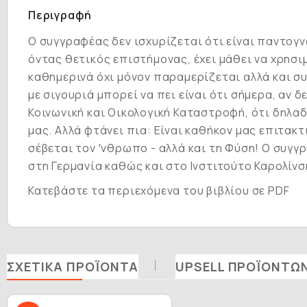
Περιγραφή
Ο συγγραφέας δεν ισχυρίζεται ότι είναι παντογν
όντας θετικός επιστήμονας, έχει μάθει να χρησι
καθημερινά όχι μόνον παραμερίζεται αλλά και συ
με σιγουριά μπορεί να πει είναι ότι σήμερα, αν
Κοινωνική και Οικολογική Καταστροφή, ότι δηλα
μας. Αλλά φτάνει πια: Είναι καθήκον μας επιτακ
σέβεται τον ʼνθρωπο - αλλά και τη Φύση! Ο συγ
στη Γερμανία καθώς και στο Ινστιτούτο Καρολίνσ
Κατεβάστε τα περιεχόμενα του βιβλίου σε PDF
ΣΧΕΤΙΚΆ ΠΡΟΪΌΝΤΑ
UPSELL ΠΡΟΪΌΝΤΩ