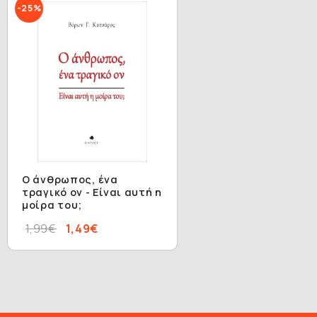
-25%
Ο άνθρωπος, ένα
τραγικό ον - Είναι αυτή η
μοίρα του;
1,99€
1,49€