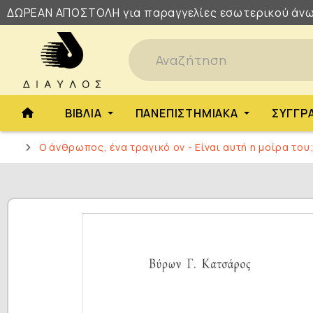
ΔΩΡΕΑΝ
ΑΠΟΣΤΟΛΗ
για παραγγελίες εσωτερικού άνω
ΒΙΒΛΊΑ
ΠΑΝΕΠΙΣΤΗΜΙΑΚΆ
ΣΥΓΓΡ
Ο άνθρωπος, ένα τραγικό ον - Είναι αυτή η μοίρα του