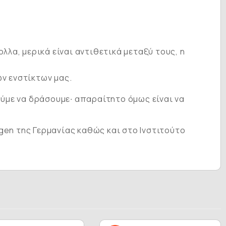
λλα, μερικά είναι αντιθετικά μεταξύ τους, η
ν ενστίκτων μας.
ούμε να δράσουμε∙ απαραίτητο όμως είναι να
gen της Γερμανίας καθώς και στο Ινστιτούτο