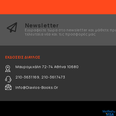
Newsletter
Εγγραφείτε τώρα στο newsletter και μάθετε πρ
τελευταία νέα και τις προσφορές μας
ΕΚΔΟΣΕΙΣ ΔΙΑΥΛΟΣ
Μαυρομιχάλη 72-74 Αθήνα 10680
210-3631169, 210-3617473
Info@diavlos-Books.gr