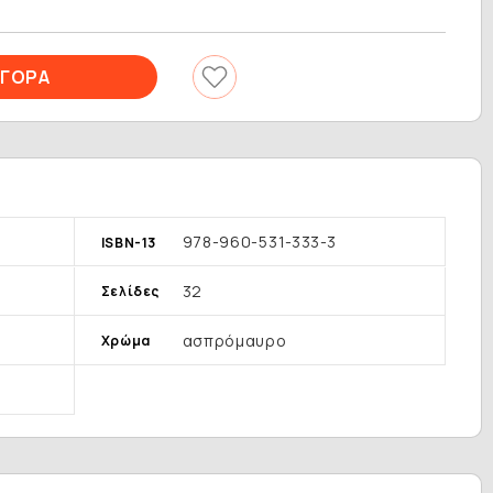
978-960-531-333-3
ISBN-13
32
Σελίδες
ασπρόμαυρο
Χρώμα