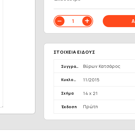
ΣΤΟΙΧΕΊΑ ΕΊΔΟΥΣ
Βύρων Κατσάρος
Συγγραφέας
11/2015
Κυκλοφορία
14 x 21
Σχήμα
Πρώτη
Έκδοση