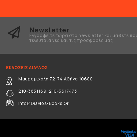
Newsletter
Εγγραφείτε τώρα στο newsletter και μάθετε πρ
τελευταία νέα και τις προσφορές μας
ΕΚΔΟΣΕΙΣ ΔΙΑΥΛΟΣ
Μαυρομιχάλη 72-74 Αθήνα 10680
210-3631169, 210-3617473
Info@diavlos-Books.gr