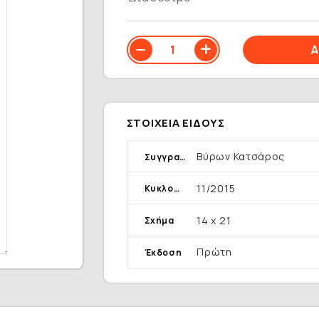
ΣΤΟΙΧΕΊΑ ΕΊΔΟΥΣ
Βύρων Κατσάρος
Συγγραφέας
11/2015
Κυκλοφορία
14 x 21
Σχήμα
Πρώτη
Έκδοση