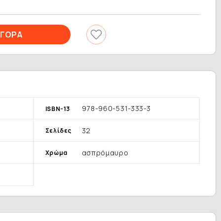
978-960-531-333-3
ISBN-13
32
Σελίδες
ασπρόμαυρο
Χρώμα