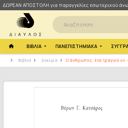
ΔΩΡΕΑΝ
ΑΠΟΣΤΟΛΗ
για παραγγελίες εσωτερικού άνω
ΒΙΒΛΊΑ
ΠΑΝΕΠΙΣΤΗΜΙΑΚΆ
ΣΥΓΓΡ
Βιβλία
Δοκίμια
Ο άνθρωπος, ένα τραγικό ον -