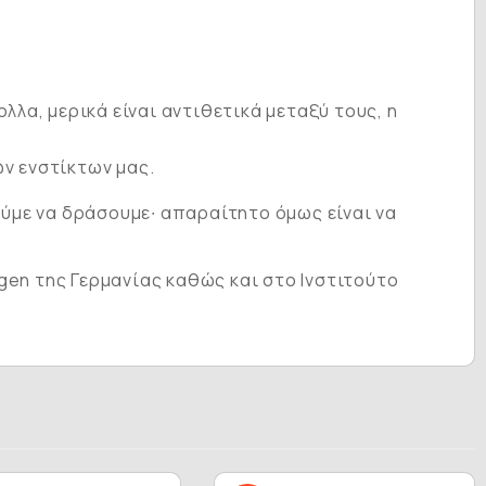
λλα, μερικά είναι αντιθετικά μεταξύ τους, η
ν ενστίκτων μας.
ούμε να δράσουμε∙ απαραίτητο όμως είναι να
gen της Γερμανίας καθώς και στο Ινστιτούτο