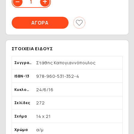
ΣΤΟΙΧΕΊΑ ΕΊΔΟΥΣ
Στάθης Καπογιαννόπουλος
Συγγραφέας
978-960-531-352-4
ISBN-13
24/6/16
Κυκλοφορία
272
Σελίδες
14 x 21
Σχήμα
α/μ
Χρώμα