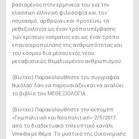
βασισμένος στην ερμηνεία του για την
κλασσική ελληνική φιλοσοφία και τον
ησυχασμό, αρθρώνει και προτείνει τη
μεθεξιολογία ως έναν τρόπο υπέρβασης
των κρίσεων νοήματος και ως έναν τρόπο
επαναϊεροποίησης της ανθρωπότητας και
του κόσμου δια μέσου ενός νέου
μεταφυσικώς θεμελιωμένου ανθρωπισμού.
(
Βίντεο
) Παρακολουθήστε τον συγγραφέα
Νικόλαο Λάο να παρουσιάζει και να αναλύει
το βιβλίο του ΜΕΘΕΞΙΟΛΟΓΙΑ
(
Βίντεο
) Παρακολουθήστε την εκπομπή
«Γεωπολιτική και Νοοπολιτική» 2/5/2017,
από το διαδικτυακό τηλεοπτικό κανάλι
Vmedia με θέμα: Το μυστικό της Οικονομικής