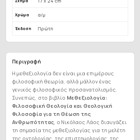
17 x 24 cm
Σχήμα
α/μ
Χρώμα
Πρώτη
Έκδοση
Περιγραφή
Η μεθεξιολογία δεν είναι μια επιμέρους
φιλοσοφική θεωρία, αλλά μάλλον ένας
γενικός φιλοσοφικός προσανατολισμός.
Συνεπώς, στο βιβλίο
Μεθεξιολογία:
Φιλοσοφική Θεολογία και Θεολογική
Φιλοσοφία για τη Θέωση της
Ανθρωπότητας
, ο Νικόλαος Λάος διαυγάζει
τη σημασία της μεθεξιολογίας για τη μελέτη
της οντολογίας, της επιστημολογίας, της