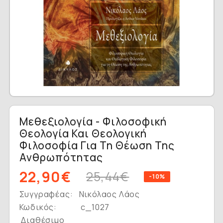
Μεθεξιολογία - Φιλοσοφική
Θεολογία Και Θεολογική
Φιλοσοφία Για Τη Θέωση Της
Ανθρωπότητας
22,90€
25,44€
-10%
Συγγραφέας:
Νικόλαος Λάος
Κωδικός:
c_1027
Διαθέσιμο