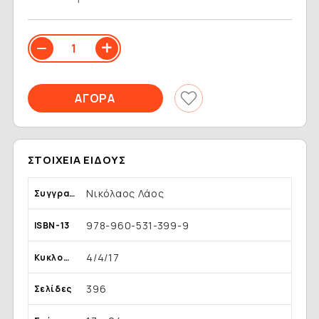
ΣΤΟΙΧΕΊΑ ΕΊΔΟΥΣ
Νικόλαος Λάος
Συγγραφέας
978-960-531-399-9
ISBN-13
4/4/17
Κυκλοφορία
396
Σελίδες