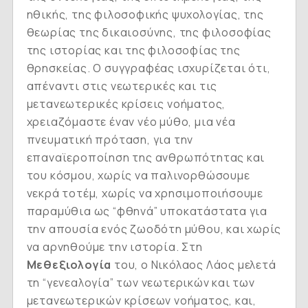
ηθικής, της φιλοσοφικής ψυχολογίας, της
θεωρίας της δικαιοσύνης, της φιλοσοφίας
της ιστορίας και της φιλοσοφίας της
θρησκείας. Ο συγγραφέας ισχυρίζεται ότι,
απέναντι στις νεωτερικές και τις
μετανεωτερικές κρίσεις νοήματος,
χρειαζόμαστε έναν νέο μύθο, μια νέα
πνευματική πρόταση, για την
επαναϊεροποίηση της ανθρωπότητας και
του κόσμου, χωρίς να παλινορθώσουμε
νεκρά τοτέμ, χωρίς να χρησιμοποιήσουμε
παραμύθια ως “φθηνά” υποκατάστατα για
την απουσία ενός ζωοδότη μύθου, και χωρίς
να αρνηθούμε την ιστορία. Στη
Μεθεξιολογία
του, ο Νικόλαος Λάος μελετά
τη “γενεαλογία” των νεωτερικών και των
μετανεωτερικών κρίσεων νοήματος, και,