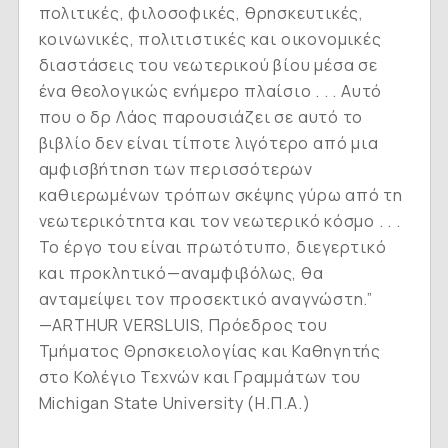
πολιτικές, φιλοσοφικές, θρησκευτικές,
κοινωνικές, πολιτιστικές και οικονομικές
διαστάσεις του νεωτερικού βίου μέσα σε
ένα θεολογικώς ενήμερο πλαίσιο . . . Αυτό
που ο δρ Λάος παρουσιάζει σε αυτό το
βιβλίο δεν είναι τίποτε λιγότερο από μια
αμφισβήτηση των περισσότερων
καθιερωμένων τρόπων σκέψης γύρω από τη
νεωτερικότητα και τον νεωτερικό κόσμο . . .
Το έργο του είναι πρωτότυπο, διεγερτικό
και προκλητικό—αναμφιβόλως, θα
ανταμείψει τον προσεκτικό αναγνώστη.”
—ARTHUR VERSLUIS, Πρόεδρος του
Τμήματος Θρησκειολογίας και Καθηγητής
στο Κολέγιο Τεχνών και Γραμμάτων του
Michigan State University (Η.Π.Α.)