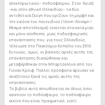
ολοκληρωτικού– ποδοσφαίρου. Στον 'Aγιαξ
–και στην εθνική Ολλανδίας– τα δύο
αντιθετικά ζεύγη που ορίζουν τη μορφή και
την εικόνα του παιχνιδιού (τέχνη-δύναμη /
θέαμα-αποτέλεσμα) γίνονται στοιχεία μιας
και μόνο σύνθεσης, μιας ποδοσφαιρικής
επανάστασης που, για τους Ολλανδούς,
τέλειωσε στο Παγκόσμιο Κύπελλο του 2010.
Ευτυχώς, όμως, οι βασικές αρχές αυτής της
επανάστασης διασώθηκαν και
μεταφέρθηκαν στην Μπαρτσελόνα από τον
Γιόχαν Κρόιφ. Πολλοί πρόσφατα άρχισαν να
αναζητούν ξανά τις αρχές αυτής της
επανάστασης.
Το βιβλίο αυτό απευθύνεται σε όλους όσοι
αγαπούν το ποδόσφαιρο, το ποδόσφαιρο
εκείνο που είναι πραγματικό, γιατί