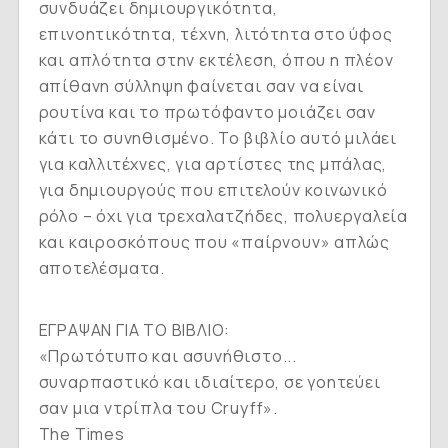
συνδυάζει δημιουργικότητα,
επινοητικότητα, τέχνη, λιτότητα στο ύφος
και απλότητα στην εκτέλεση, όπου η πλέον
απίθανη σύλληψη φαίνεται σαν να είναι
ρουτίνα και το πρωτόφαντο μοιάζει σαν
κάτι το συνηθισμένο. Το βιβλίο αυτό μιλάει
για καλλιτέχνες, για αρτίστες της μπάλας,
για δημιουργούς που επιτελούν κοινωνικό
ρόλο – όχι για τρεχαλατζήδες, πολυεργαλεία
και καιροσκόπους που «παίρνουν» απλώς
αποτελέσματα.
ΕΓΡΑΨΑΝ ΓΙΑ ΤΟ ΒΙΒΛΙΟ:
«Πρωτότυπο και ασυνήθιστο...
συναρπαστικό και ιδιαίτερο, σε γοητεύει
σαν μια ντρίπλα του Cruyff».
The Times