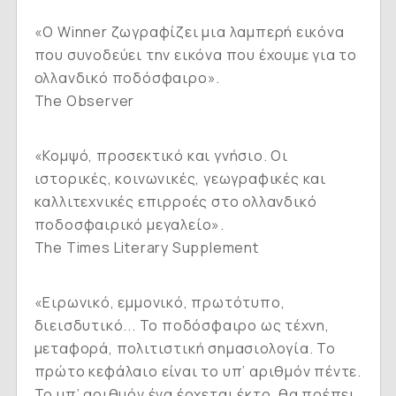
«Ο Winner ζωγραφίζει μια λαμπερή εικόνα
που συνοδεύει την εικόνα που έχουμε για το
ολλανδικό ποδόσφαιρο».
The Observer
«Κομψό, προσεκτικό και γνήσιο. Οι
ιστορικές, κοινωνικές, γεωγραφικές και
καλλιτεχνικές επιρροές στο ολλανδικό
ποδοσφαιρικό μεγαλείο».
The Times Literary Supplement
«Ειρωνικό, εμμονικό, πρωτότυπο,
διεισδυτικό... Το ποδόσφαιρο ως τέχνη,
μεταφορά, πολιτιστική σημασιολογία. Το
πρώτο κεφάλαιο είναι το υπ’ αριθμόν πέντε.
Το υπ’ αριθμόν ένα έρχεται έκτο, θα πρέπει