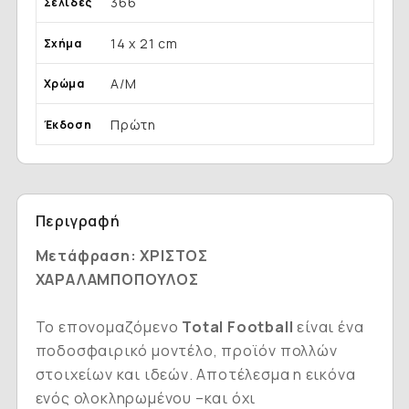
366
Σελίδες
14 x 21 cm
Σχήμα
Α/Μ
Χρώμα
Πρώτη
Έκδοση
Περιγραφή
Μετάφραση: ΧΡΙΣΤΟΣ
ΧΑΡΑΛΑΜΠΟΠΟΥΛΟΣ
Το επονομαζόμενο
Total Football
είναι ένα
ποδοσφαιρικό μοντέλο, προϊόν πολλών
στοιχείων και ιδεών. Αποτέλεσμα η εικόνα
ενός ολοκληρωμένου –και όχι