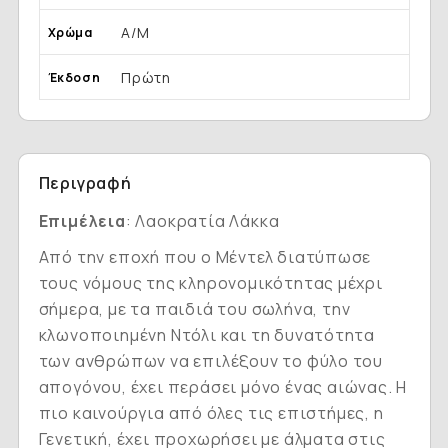
Α/Μ
Χρώμα
Πρώτη
Έκδοση
Περιγραφή
Επιμέλεια
: Λαοκρατία Λάκκα
Aπό την εποχή που ο Mέντελ διατύπωσε
τους νόμους της κληρονομικότητας μέχρι
σήμερα, με τα παιδιά του σωλήνα, την
κλωνοποιημένη Nτόλι και τη δυνατότητα
των ανθρώπων να επιλέξουν το φύλο του
απογόνου, έχει περάσει μόνο ένας αιώνας. H
πιο καινούργια από όλες τις επιστήμες, η
Γενετική, έχει προχωρήσει με άλματα στις