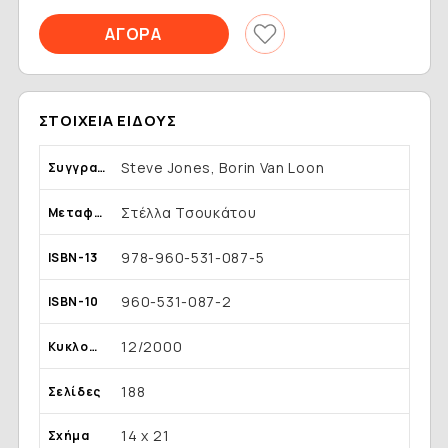
ΣΤΟΙΧΕΊΑ ΕΊΔΟΥΣ
Steve Jones, Borin Van Loon
Συγγραφέας
Στέλλα Τσουκάτου
Μεταφραστής
978-960-531-087-5
ISBN-13
960-531-087-2
ISBN-10
12/2000
Κυκλοφορία
188
Σελίδες
14 x 21
Σχήμα