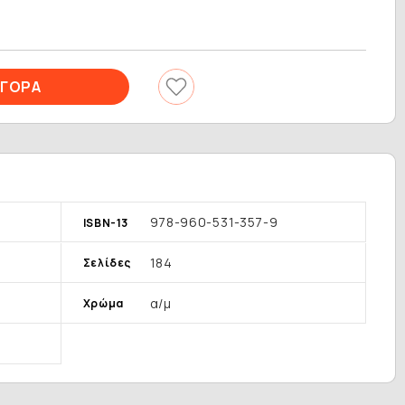
978-960-531-357-9
ISBN-13
184
Σελίδες
α/μ
Χρώμα