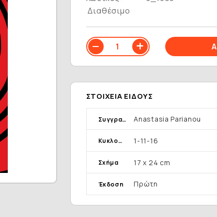
Διαθέσιμο
ΣΤΟΙΧΕΊΑ ΕΊΔΟΥΣ
Anastasia Parianou
Συγγραφέας
1-11-16
Κυκλοφορία
17 x 24 cm
Σχήμα
Πρώτη
Έκδοση