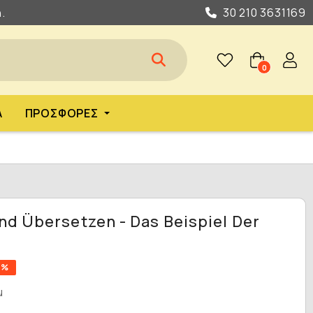
.
30 210 3631169
0
Α
ΠΡΟΣΦΟΡΈΣ
d Übersetzen - Das Beispiel Der
0%
u