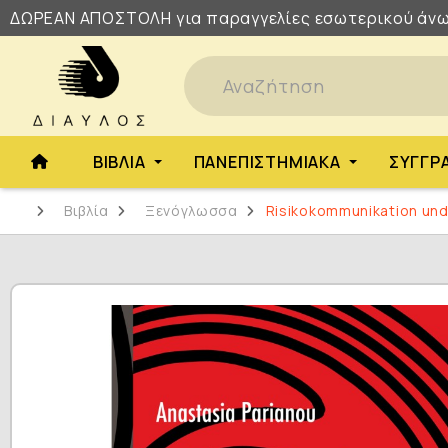
ΔΩΡΕΑΝ
ΑΠΟΣΤΟΛΗ
για παραγγελίες εσωτερικού άνω
ΒΙΒΛΊΑ
ΠΑΝΕΠΙΣΤΗΜΙΑΚΆ
ΣΥΓΓΡ
Βιβλία
Ξενόγλωσσα
Risikokommunikation und 