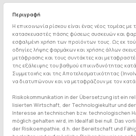
Περιγραφή
Η επικοινωνία ρίσκου είναι ένας νέος τομέας με
κατασκευαστές πάσης φύσεως συσκευών και φαρμ
εσφαλμένη χρήση των προϊόντων τους. Ως εκ τούτ
οδηγίες λήψης φαρμάκων και χρήσης άλλων σκευα
μετάφρασης και τους συντάκτες και μεταφραστές
της εξάλειψης του βαθμού επικινδυνότητας κατά
Συμμετοχής και της Αποτελεσματικότητας (Invol
να διατυπώνουν και να μεταφράζουν με τον κατά
Risikokommunikation in der Übersetzung ist ein 
lisierten Wirtschaft, der Technologiekultur und d
Interesse an technischen bzw. technologischen Han
möglich gehalten wird, im Idealfall bei null. Das v
der Risikoempathie, d.h. der Be­reitschaft und Fäh