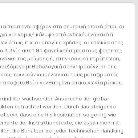
διαίτερο ενδιαφέρον στη σημερινή εποχή όπου οι
η για νομική κάλυψη από ενδεχόμενη κακή ή
ων όπως π.χ. οι οδηγίες χρήσης, οι εσώκλειστες
ο βιβλίο αυτό θα φανεί χρήσιμο στους φοιτητές
νάγκη της μείωσης ή, στην ιδανική περίπτωση,
βασιζόμενο μεθοδολογικά στην Προσέγγιση της
άκτες τεχνικών κειμένων και τους μεταφραστές
να αποφευχθεί η λανθασμένη επικοινωνία ρίσκου.
rgrund der wachsenden Ansprüche der globa­
odukten betrachtet werden. Durch das steigende
 sein, dass eine Risikosi­tuation so gering wie
 Elemente der Instruktionstexte, die zusammen mit
fühlen, die Benutzer bei jeder technischen Handlung