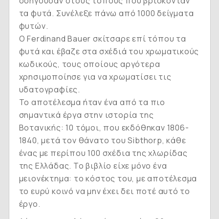
οδηγούσαν στους τόπους που βρίσκονταν
τα φυτά. Συνέλεξε πάνω από 1000 δείγματα
φυτών.
Ο Ferdinand Bauer σκίτσαρε επί τόπου τα
φυτά και έβαζε στα σχέδιά του χρωματικούς
κωδικούς, τους οποίους αργότερα
χρησιμοποίησε για να χρωματίσει τις
υδατογραφίες.
Το αποτέλεσμα ήταν ένα από τα πιο
σημαντικά έργα στην ιστορία της
Βοτανικής: 10 τόμοι, που εκδόθηκαν 1806-
1840, μετά τον θάνατο του Sibthorp, κάθε
ένας με περίπου 100 σχέδια της χλωρίδας
της Ελλάδας. Το βιβλίο είχε μόνο ένα
μειονέκτημα: το κόστος του, με αποτέλεσμα
το ευρύ κοινό να μην έχει δει ποτέ αυτό το
έργο.