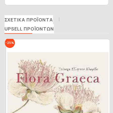
ΣΧΕΤΙΚΆ ΠΡΟΪΌΝΤΑ
UPSELL ΠΡΟΪΌΝΤΩΝ
-25%