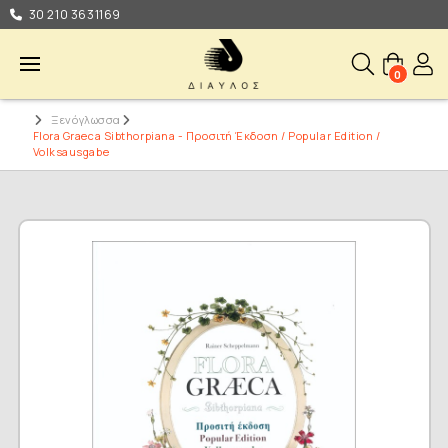
30 210 3631169
0
Ξενόγλωσσα
Flora Graeca Sibthorpiana - Προσιτή Έκδοση / Popular Edition /
Volksausgabe