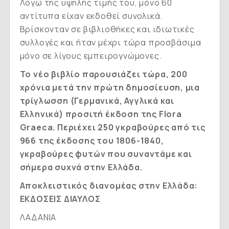
Λόγω της υψηλής τιμής του, μόνο 60
αντίτυπα είχαν εκδοθεί συνολικά.
Βρίσκονταν σε βιβλιοθήκες και ιδιωτικές
συλλογές και ήταν μέχρι τώρα προσβάσιμα
μόνο σε λίγους εμπειρογνώμονες.
Το νέο βιβλίο παρουσιάζει τώρα, 200
χρόνια μετά την πρώτη δημοσίευση, μια
τρίγλωσση
(Γερμανικά, Αγγλικά και
Ελληνικά)
προσιτή έκδοση της Flora
Graeca. Περιέχει 250 γκραβούρες από τις
966 της έκδοσης του 1806-1840,
γκραβούρες φυτών που συναντάμε και
σήμερα συχνά στην Ελλάδα.
Αποκλειστικός διανομέας στην Ελλάδα:
ΕΚΔΟΣΕΙΣ ΔΙΑΥΛΟΣ
ΛΑΔΑΝΙΑ