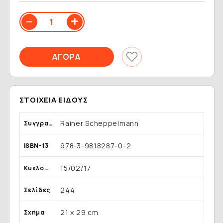
ΣΤΟΙΧΕΊΑ ΕΊΔΟΥΣ
Rainer Scheppelmann
Συγγραφέας
978-3-9818287-0-2
ISBN-13
15/02/17
Κυκλοφορία
244
Σελίδες
21 x 29 cm
Σχήμα