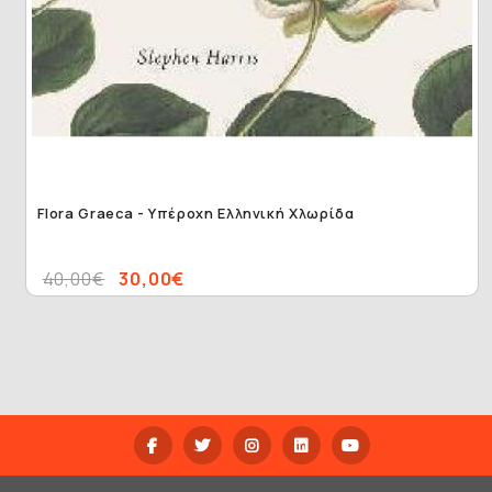
Flora Graeca - Υπέροχη Ελληνική Χλωρίδα
40,00€
30,00€