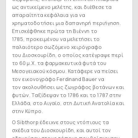
ως αντικείμενο μελέτης, και διέθεσε τα
απαραίτητα κεφάλαια για να
χρηματοδοτήσει μια δαπανηρή περιήγηση.
Επισκέφθηκε πρώτα τη Βιέννη το
1785, προκειμένου να μελετήσει το
παλαιότερο σωζόμενο χειρόγραφο
του Διοσκουρίδη, ο οποίος κατέγραψε περί
το 60 μ.Χ. τα φαρμακευτικά φυτά του
Μεσογειακού κόσμου. Κατάφερε να πείσει
τον εικονογράφο Ferdinand Bauer να
τον ακολουθήσει ως ζωγράφος βοτάνων και
φυτών. Ταξίδεψαν το 1786 και το 1787 στην
Ελλάδα, στο Αιγαίο, στη Δυτική Ανατολία και
στην Κύπρο.
Ο Sibthorp έδειχνε στους ντόπιους τα
σχέδια του Διοσκουρίδη, και αυτοί τον