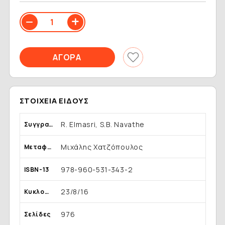
ΣΤΟΙΧΕΊΑ ΕΊΔΟΥΣ
R. Elmasri, S.B. Navathe
Συγγραφέας
Μιχάλης Χατζόπουλος
Μεταφραστής
978-960-531-343-2
ISBN-13
23/8/16
Κυκλοφορία
976
Σελίδες