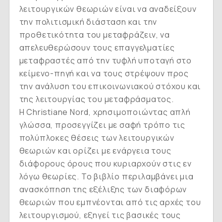
λειτουργικών θεωριών είναι να αναδείξουν
την πολιτισμική διάσταση και την
προθετικότητα του μεταφράζειν, να
απελευθερώσουν τους επαγγελματίες
μεταφραστές από την τυφλή υποταγή στο
κείμενο-πηγή και να τους στρέψουν προς
την ανάλυση του επικοινωνιακού στόχου και
της λειτουργίας του μεταφράσματος.
Η
Christiane Nord
, χρησιμοποιώντας απλή
γλώσσα, προσεγγίζει με σαφή τρόπο τις
πολύπλοκες θέσεις των λειτουργικών
θεωριών και ορίζει με ενάργεια τους
διάφορους όρους που κυριαρχούν στις εν
λόγω θεωρίες. Το βιβλίο περιλαμβάνει μια
ανασκόπηση της εξέλιξης των διαφόρων
θεωριών που εμπνέονται από τις αρχές του
λειτουργισμού, εξηγεί τις βασικές τους