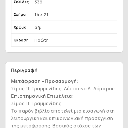
336
Σελίδες
14 x 21
Σχήμα
α/μ
Χρώμα
Πρώτη
Έκδοση
Περιγραφή
Μετάφραση - Προσαρμογή:
Σίμος Π. Γραμμενίδης, Δέσποινα Δ. Λάμπρου
Επιστημονική Επιμέλεια:
Σίμος Π. Γραμμενίδης
Το παρόν βιβλίο αποτελεί μια εισαγωγή στη
λειτουργική και επικοινωνιακή προσέγγιση
της μετάφρασης. Βασικός στόχος των