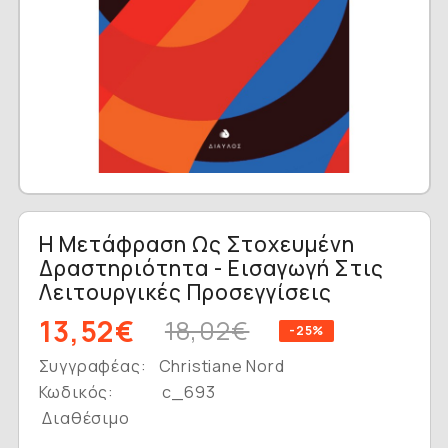
Η Μετάφραση Ως Στοχευμένη
Δραστηριότητα - Εισαγωγή Στις
Λειτουργικές Προσεγγίσεις
13,52€
18,02€
-25%
Συγγραφέας:
Christiane Nord
Κωδικός:
c_693
Διαθέσιμο