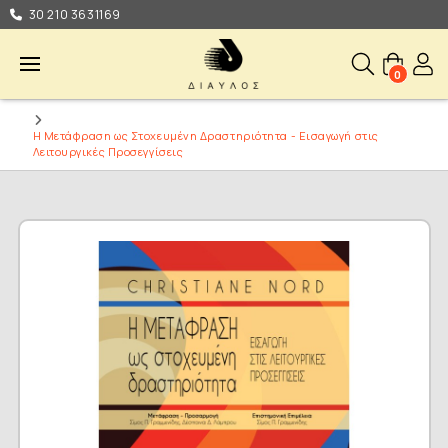
30 210 3631169
0
Η Μετάφραση ως Στοχευμένη Δραστηριότητα - Εισαγωγή στις
Λειτουργικές Προσεγγίσεις