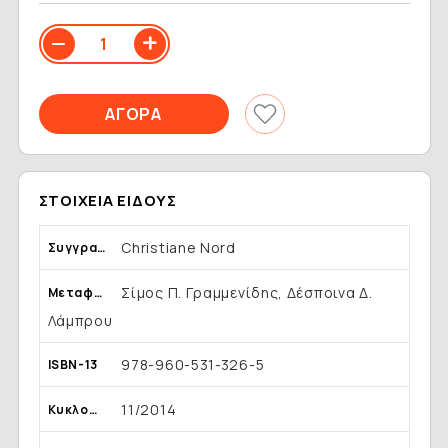
ΣΤΟΙΧΕΊΑ ΕΊΔΟΥΣ
Christiane Nord
Συγγραφέας
Σίμος Π. Γραμμενίδης, Δέσποινα Δ.
Μεταφραστής
Λάμπρου
978-960-531-326-5
ISBN-13
11/2014
Κυκλοφορία