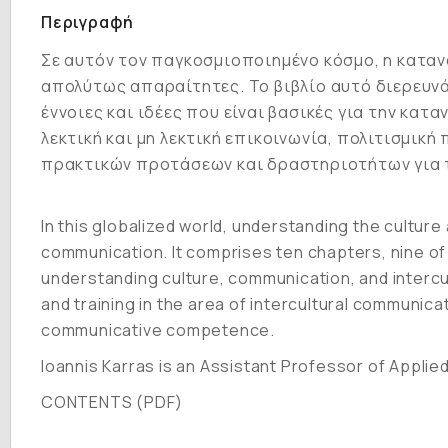
Περιγραφή
Σε αυτόν τον παγκοσμιοποιημένο κόσμο, η κατανό
απολύτως απαραίτητες. Το βιβλίο αυτό διερευνά
έννοιες και ιδέες που είναι βασικές για την κατ
λεκτική και μη λεκτική επικοινωνία, πολιτισμική
πρακτικών προτάσεων και δραστηριοτήτων για το
In this globalized world, understanding the cultur
communication. It comprises ten chapters, nine of
understanding culture, communication, and intercu
and training in the area of intercultural communica
communicative competence.
Ioannis Karras is an Assistant Professor of Applie
CONTENTS (PDF)