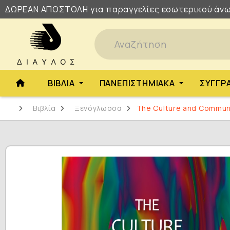
ΔΩΡΕΑΝ
ΑΠΟΣΤΟΛΗ
για παραγγελίες εσωτερικού άνω
ΒΙΒΛΊΑ
ΠΑΝΕΠΙΣΤΗΜΙΑΚΆ
ΣΥΓΓΡ
Βιβλία
Ξενόγλωσσα
The Culture and Communi