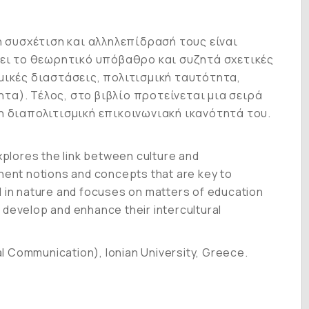
η συσχέτιση και αλληλεπίδρασή τους είναι
χει το θεωρητικό υπόβαθρο και συζητά σχετικές
σμικές διαστάσεις, πολιτισμική ταυτότητα,
ητα). Τέλος, στο βιβλίο προτείνεται μια σειρά
η διαπολιτισμική επικοινωνιακή ικανότητά του.
xplores the link between culture and
inent notions and concepts that are key to
l in nature and focuses on matters of education
n develop and enhance their intercultural
ral Communication), Ionian University, Greece.