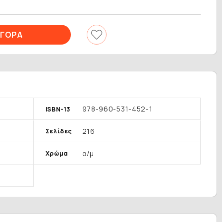
978-960-531-452-1
ISBN-13
216
Σελίδες
α/μ
Χρώμα