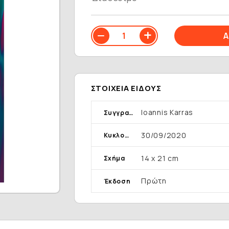
ΣΤΟΙΧΕΊΑ ΕΊΔΟΥΣ
Ioannis Karras
Συγγραφέας
30/09/2020
Κυκλοφορία
14 x 21 cm
Σχήμα
Πρώτη
Έκδοση