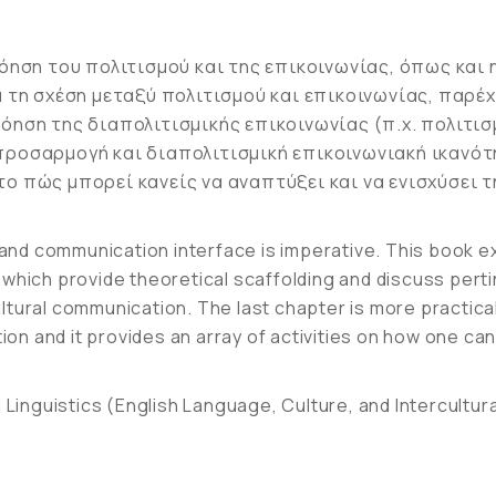
ηση του πολιτισμού και της επικοινωνίας, όπως και 
 τη σχέση μεταξύ πολιτισμού και επικοινωνίας, παρέ
ανόηση της διαπολιτισμικής επικοινωνίας (π.χ. πολιτι
 προσαρμογή και διαπολιτισμική επικοινωνιακή ικανότ
 πώς μπορεί κανείς να αναπτύξει και να ενισχύσει τ
e and communication interface is imperative. This book e
 which provide theoretical scaffolding and discuss pert
ltural communication. The last chapter is more practica
tion and it provides an array of activities on how one ca
d Linguistics (English Language, Culture, and Intercultu