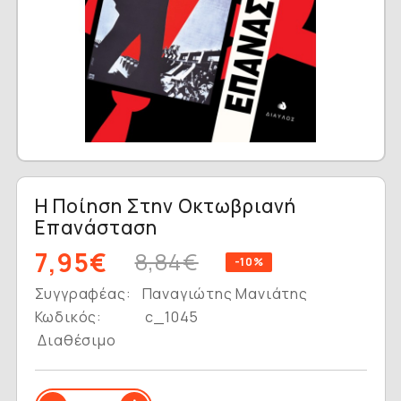
Η Ποίηση Στην Οκτωβριανή
Επανάσταση
7,95€
8,84€
-10%
Συγγραφέας:
Παναγιώτης Μανιάτης
Κωδικός:
c_1045
Διαθέσιμο