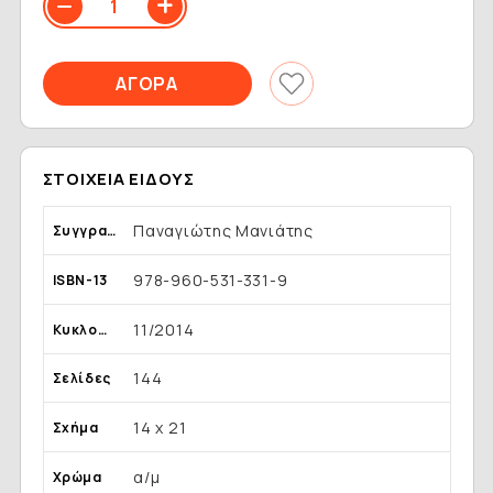
ΣΤΟΙΧΕΊΑ ΕΊΔΟΥΣ
Παναγιώτης Μανιάτης
Συγγραφέας
978-960-531-331-9
ISBN-13
11/2014
Κυκλοφορία
144
Σελίδες
14 x 21
Σχήμα
α/μ
Χρώμα