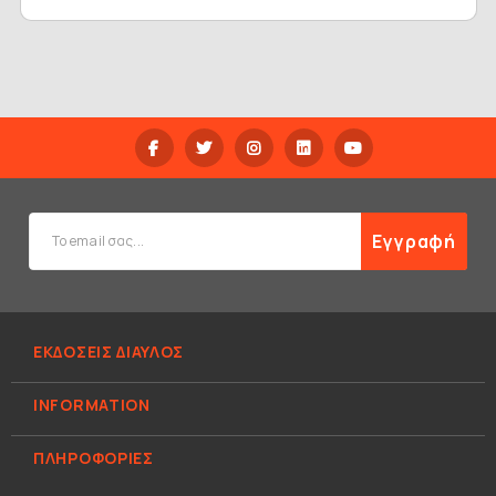
Εγγραφή
ΕΚΔΟΣΕΙΣ ΔΙΑΥΛΟΣ
INFORMATION
ΠΛΗΡΟΦΟΡΊΕΣ