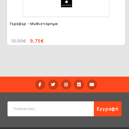
Γκρόβερ - Μυθιστόρημα
13,00€
9,75€
Εγγραφή