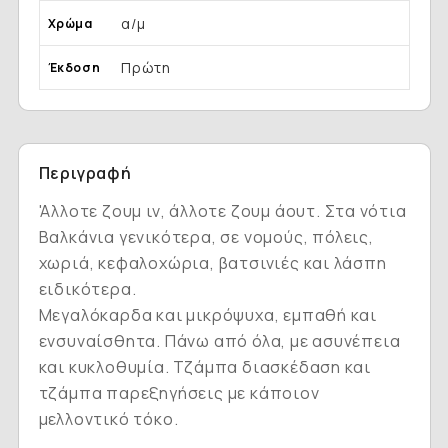
α/μ
Χρώμα
Πρώτη
Έκδοση
Περιγραφή
'Aλλοτε ζουμ ιν, άλλοτε ζουμ άουτ. Στα νότια
Βαλκάνια γενικότερα, σε νομούς, πόλεις,
χωριά, κεφαλοχώρια, βατσινιές και λάσπη
ειδικότερα.
Μεγαλόκαρδα και μικρόψυχα, εμπαθή και
ενσυναίσθητα. Πάνω από όλα, με ασυνέπεια
και κυκλοθυμία. Τζάμπα διασκέδαση και
τζάμπα παρεξηγήσεις με κάποιον
μελλοντικό τόκο.