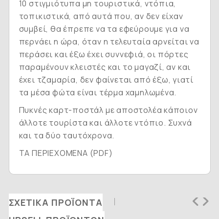
10 στιγμιότυπα μη τουριστικά, ντόπια,
τοπικιστικά, από αυτά που, αν δεν είχαν
συμβεί, θα έπρεπε να τα εφεύρουμε για να
περνάει η ώρα, όταν η τελευταία αρνείται να
περάσει και έξω έχει συννεφιά, οι πόρτες
παραμένουν κλειστές και το μαγαζί, αν και
έχει τζαμαρία, δεν φαίνεται από έξω, γιατί
τα μέσα φώτα είναι τέρμα χαμηλωμένα.
Πυκνές καρτ-ποστάλ με αποστολέα κάποιον
άλλοτε τουρίστα και άλλοτε ντόπιο. Συχνά
και τα δύο ταυτόχρονα.
ΤΑ ΠΕΡΙΕΧΟΜΕΝΑ (PDF)
ΣΧΕΤΙΚΆ ΠΡΟΪΌΝΤΑ