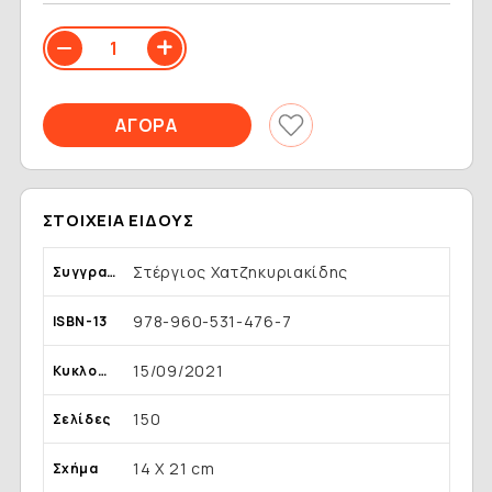
ΣΤΟΙΧΕΊΑ ΕΊΔΟΥΣ
Στέργιος Χατζηκυριακίδης
Συγγραφέας
978-960-531-476-7
ISBN-13
15/09/2021
Κυκλοφορία
150
Σελίδες
14 Χ 21 cm
Σχήμα