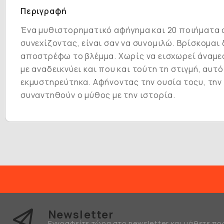
Περιγραφή
Ένα μυθιστορηματικό αφήγημα και 20 ποιήματα α
συνεχίζοντας, είναι σαν να συνομιλώ. Βρίσκομαι 
αποστρέφω το βλέμμα. Χωρίς να εισχωρεί άναμεσ
με αναδεικνύει και που και τούτη τη στιγμή, αυτ
εκμυστηρεύτηκα. Αφήνοντας την ουσία τοςυ, την π
συναντηθούν ο μύθος με την ιστορία.
Newsletter
Εγγραφείτε τώρα στο newsletter και μάθετε πρ