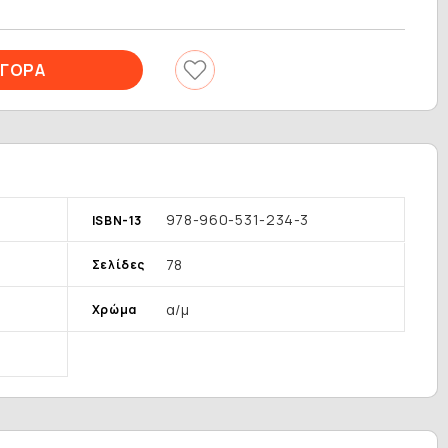
978-960-531-234-3
ISBN-13
78
Σελίδες
α/μ
Χρώμα