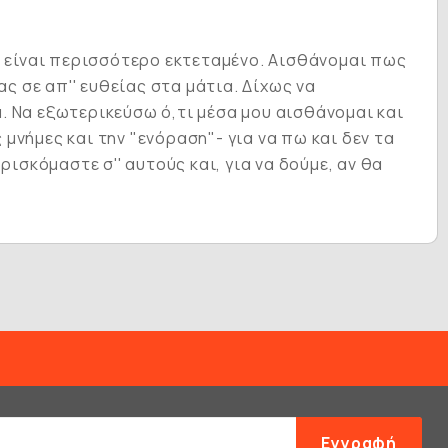
α είναι περισσότερο εκτεταμένο. Αισθάνομαι πως
ς σε απ'' ευθείας στα μάτια. Δίχως να
. Να εξωτερικεύσω ό,τι μέσα μου αισθάνομαι και
 μνήμες και την "ενόραση"- για να πω και δεν τα
ισκόμαστε σ'' αυτούς και, για να δούμε, αν θα
Εγγραφή