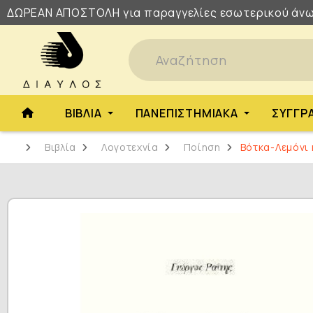
ΔΩΡΕΑΝ
ΑΠΟΣΤΟΛΗ
για παραγγελίες εσωτερικού άνω
ΒΙΒΛΊΑ
ΠΑΝΕΠΙΣΤΗΜΙΑΚΆ
ΣΥΓΓΡ
Βιβλία
Λογοτεχνία
Ποίηση
Βότκα-Λεμόνι 