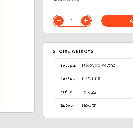
ΣΤΟΙΧΕΊΑ ΕΊΔΟΥΣ
Γιώργος Ραίτης
Συγγραφέας
07/2008
Κυκλοφορία
15 x 22
Σχήμα
Πρώτη
Έκδοση