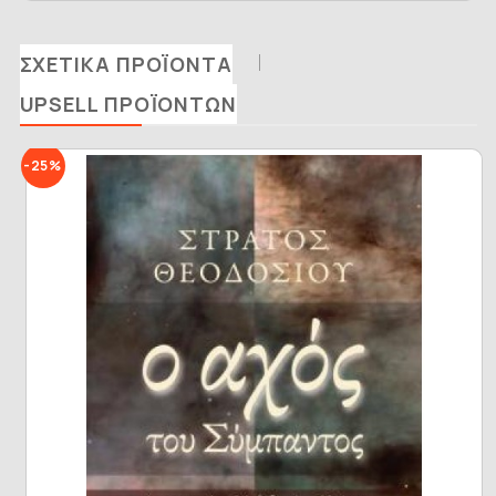
ΣΧΕΤΙΚΆ ΠΡΟΪΌΝΤΑ
UPSELL ΠΡΟΪΌΝΤΩΝ
-25%