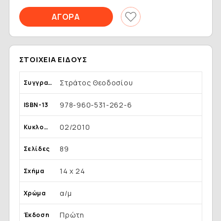
ΣΤΟΙΧΕΊΑ ΕΊΔΟΥΣ
Στράτος Θεοδοσίου
Συγγραφέας
978-960-531-262-6
ISBN-13
02/2010
Κυκλοφορία
89
Σελίδες
14 x 24
Σχήμα
α/μ
Χρώμα
Πρώτη
Έκδοση