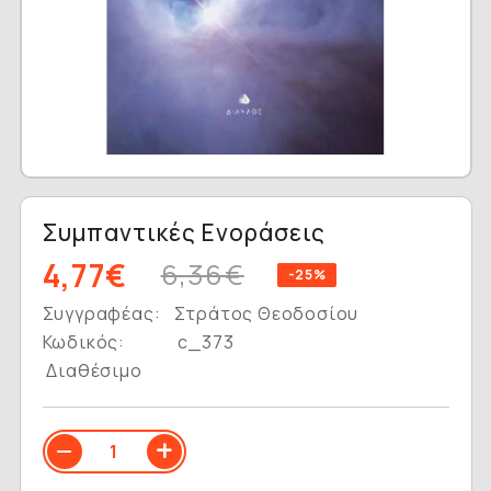
Συμπαντικές Ενοράσεις
4,77€
6,36€
-25%
Συγγραφέας:
Στράτος Θεοδοσίου
Κωδικός:
c_373
Διαθέσιμο