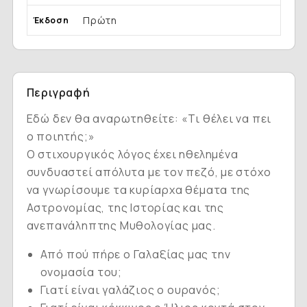
Πρώτη
Έκδοση
Περιγραφή
Εδώ δεν θα αναρωτηθείτε: «Τι θέλει να πει
ο ποιητής;»
Ο στιχουργικός λόγος έχει ηθελημένα
συνδυαστεί απόλυτα με τον πεζό, με στόχο
να γνωρίσουμε τα κυρίαρχα θέματα της
Αστρονομίας, της Ιστορίας και της
ανεπανάληπτης Μυθολογίας μας.
Από πού πήρε ο Γαλαξίας μας την
ονομασία του;
Γιατί είναι γαλάζιος ο ουρανός;