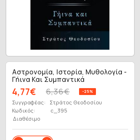
Αστρονομία, Ιστορία, Μυθολογία -
Γήινα Και Συμπαντικά
4,77€
6,36€
-25%
Συγγραφέας:
Στράτος Θεοδοσίου
Κωδικός:
c_395
Διαθέσιμο