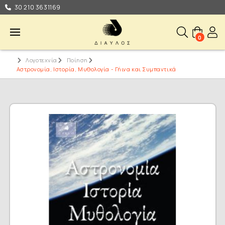
30 210 3631169
0
Λογοτεχνία
Ποίηση
Αστρονομία, Ιστορία, Μυθολογία - Γήινα και Συμπαντικά