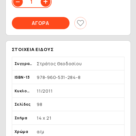
ΣΤΟΙΧΕΊΑ ΕΊΔΟΥΣ
Στράτος Θεοδοσίου
Συγγραφέας
978-960-531-284-8
ISBN-13
11/2011
Κυκλοφορία
98
Σελίδες
14 x 21
Σχήμα
α/μ
Χρώμα