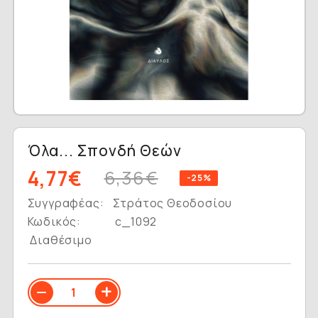
Όλα... Σπονδή Θεών
4,77€
6,36€
-25%
Συγγραφέας:
Στράτος Θεοδοσίου
Κωδικός:
c_1092
Διαθέσιμο