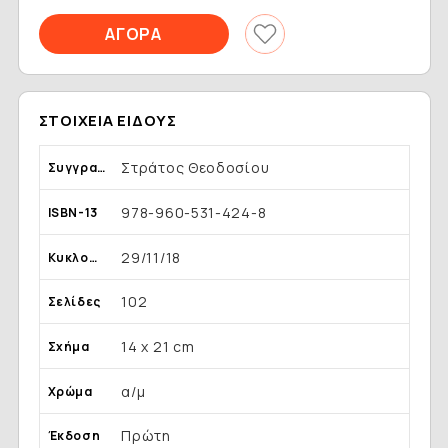
ΣΤΟΙΧΕΊΑ ΕΊΔΟΥΣ
Στράτος Θεοδοσίου
Συγγραφέας
978-960-531-424-8
ISBN-13
29/11/18
Κυκλοφορία
102
Σελίδες
14 x 21 cm
Σχήμα
α/μ
Χρώμα
Πρώτη
Έκδοση