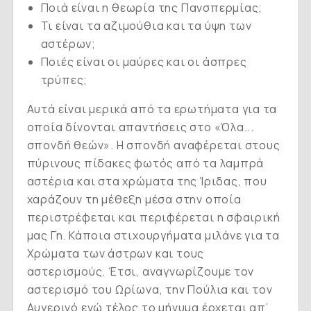
Ποιά είναι η θεωρία της Πανσπερμίας;
Τι είναι τα αζιμούθια και τα ύψη των
αστέρων;
Ποιές είναι οι μαύρες και οι άσπρες
τρύπες;
Αυτά είναι μερικά από τα ερωτήματα για τα
οποία δίνονται απαντήσεις στο «Όλα...
σπονδή θεών». Η σπονδή αναφέρεται στους
πύρινους πίδακες φωτός από τα λαμπρά
αστέρια και στα χρώματα της Ίριδας, που
χαράζουν τη μέθεξη μέσα στην οποία
περιστρέφεται και περιφέρεται η σφαιρική
μας Γη. Κάποια στιχουργήματα μιλάνε για τα
Χρώματα των άστρων και τους
αστερισμούς. Έτσι, αναγνωρίζουμε τον
αστερισμό του Ωρίωνα, την Πούλια και τον
Αυγερινό ενώ τέλος το μήνυμα έρχεται απ’